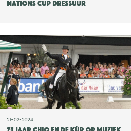
Nations Cup Dressuur
21-02-2024
75 jaar CHIO en de Kür op Muziek