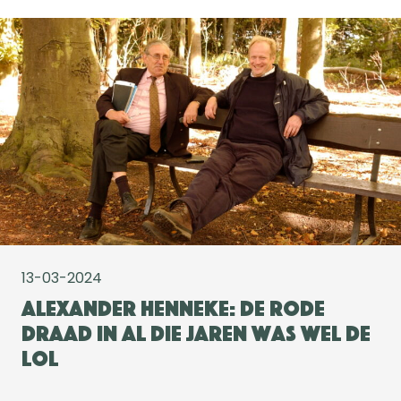
13-03-2024
Alexander Henneke: De rode
draad in al die jaren was wel de
lol