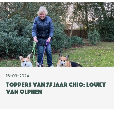
16-03-2024
Toppers van 75 jaar CHIO: Louky
van Olphen