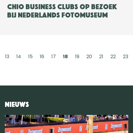
CHIO Business Clubs op bezoek
bij Nederlands Fotomuseum
13
14
15
16
17
18
19
20
21
22
23
Nieuws