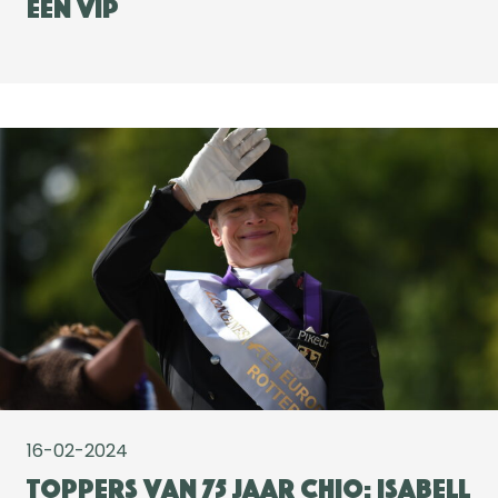
een VIP
16-02-2024
Toppers van 75 jaar CHIO: Isabell