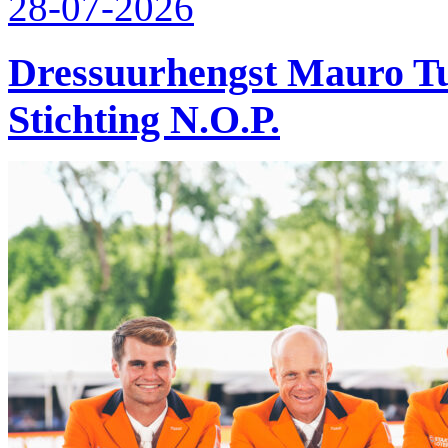
28-07-2026
Dressuurhengst Mauro Tu
Stichting N.O.P.