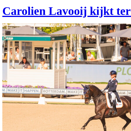
Carolien Lavooij kijkt t