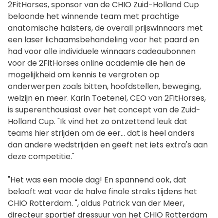
2FitHorses, sponsor van de CHIO Zuid-Holland Cup
beloonde het winnende team met prachtige
anatomische halsters, de overall prijswinnaars met
een laser lichaamsbehandeling voor het paard en
had voor alle individuele winnaars cadeaubonnen
voor de 2FitHorses online academie die hen de
mogelijkheid om kennis te vergroten op
onderwerpen zoals bitten, hoofdstellen, beweging,
welzijn en meer. Karin Toetenel, CEO van 2FitHorses,
is superenthousiast over het concept van de Zuid-
Holland Cup. "Ik vind het zo ontzettend leuk dat
teams hier strijden om de eer... dat is heel anders
dan andere wedstrijden en geeft net iets extra's aan
deze competitie."
"Het was een mooie dag! En spannend ook, dat
belooft wat voor de halve finale straks tijdens het
CHIO Rotterdam. ", aldus Patrick van der Meer,
directeur sportief dressuur van het CHIO Rotterdam