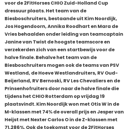
voor de 2FitHorses CHIO Zuid-Holland Cup
dressuur plaats. Het team van de
Biesboschruiters, bestaande uit Kim Noordijk,
Jos Hogendoorn, Annika Roodhart en Mara de
Vries behaalden onder leiding van teamcaptain
Janine van Twist de hoogste teamscore en
verzekerden zich van een startbewijs voor de
halve finale. Behalve het team van de
Biesboschruiters mogen ook de teams van PSV
Westland, de Hoeve Westlandruiters, RV Oud-
Beijerland, RV Bernoski, RV Les Chevaliers en de
Prinsenhofruiters door naar de halve finale die
tijdens het CHIO Rotterdam op vrijdag 19
plaatsvindt. Kim Noordijk won met Otis W in de
M-klassen met 74% de overall prijs en Jesper van
Heijst met Nexter Carlos O in de Z-klassen met
71,286%. Ook de toekomst voor de 2FitHorses