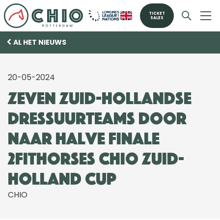
TICKET
SALES
AL HET NIEUWS
20-05-2024
Zeven Zuid-Hollandse
dressuurteams door
naar halve finale
2FitHorses CHIO Zuid-
Holland Cup
CHIO