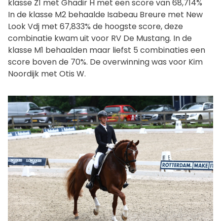
klasse Z1 met Ghadir H met een score van 68,714%
In de klasse M2 behaalde Isabeau Breure met New
Look Vdj met 67,833% de hoogste score, deze
combinatie kwam uit voor RV De Mustang. In de
klasse M1 behaalden maar liefst 5 combinaties een
score boven de 70%. De overwinning was voor Kim
Noordijk met Otis W.