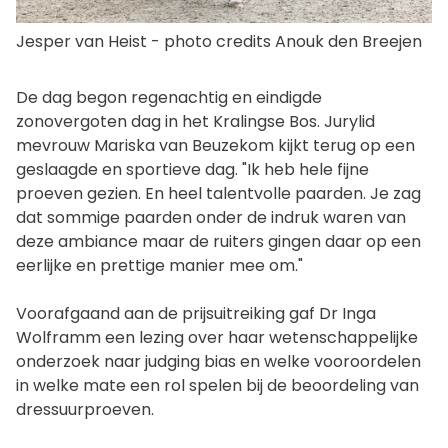
Jesper van Heist - photo credits Anouk den Breejen
De dag begon regenachtig en eindigde
zonovergoten dag in het Kralingse Bos. Jurylid
mevrouw Mariska van Beuzekom kijkt terug op een
geslaagde en sportieve dag. "Ik heb hele fijne
proeven gezien. En heel talentvolle paarden. Je zag
dat sommige paarden onder de indruk waren van
deze ambiance maar de ruiters gingen daar op een
eerlijke en prettige manier mee om."
Voorafgaand aan de prijsuitreiking gaf Dr Inga
Wolframm een lezing over haar wetenschappelijke
onderzoek naar judging bias en welke vooroordelen
in welke mate een rol spelen bij de beoordeling van
dressuurproeven.