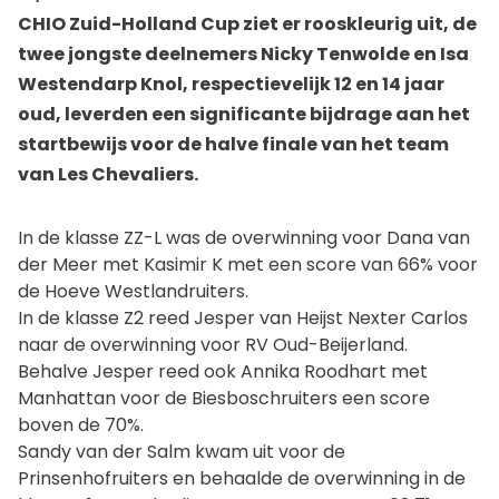
CHIO Zuid-Holland Cup ziet er rooskleurig uit, de
twee jongste deelnemers Nicky Tenwolde en Isa
Westendarp Knol, respectievelijk 12 en 14 jaar
oud, leverden een significante bijdrage aan het
startbewijs voor de halve finale van het team
van Les Chevaliers.
In de klasse ZZ-L was de overwinning voor Dana van
der Meer met Kasimir K met een score van 66% voor
de Hoeve Westlandruiters.
In de klasse Z2 reed Jesper van Heijst Nexter Carlos
naar de overwinning voor RV Oud-Beijerland.
Behalve Jesper reed ook Annika Roodhart met
Manhattan voor de Biesboschruiters een score
boven de 70%.
Sandy van der Salm kwam uit voor de
Prinsenhofruiters en behaalde de overwinning in de