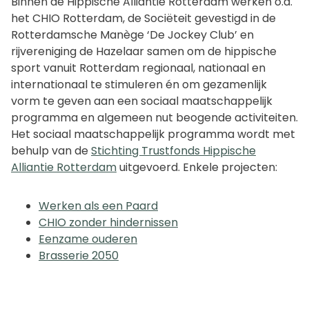
Binnen de Hippische Alliantie Rotterdam werken o.a.
het CHIO Rotterdam, de Sociëteit gevestigd in de
Rotterdamsche Manège ‘De Jockey Club’ en
rijvereniging de Hazelaar samen om de hippische
sport vanuit Rotterdam regionaal, nationaal en
internationaal te stimuleren én om gezamenlijk
vorm te geven aan een sociaal maatschappelijk
programma en algemeen nut beogende activiteiten.
Het sociaal maatschappelijk programma wordt met
behulp van de
Stichting Trustfonds Hippische
Alliantie Rotterdam
uitgevoerd. Enkele projecten:
Werken als een Paard
CHIO zonder hindernissen
Eenzame ouderen
Brasserie 2050