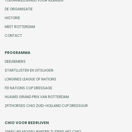
TOEGANKELIJKHEID VOOR IEDEREEN
DE ORGANISATIE
HISTORIE
MEET ROTTERDAM
CONTACT
PROGRAMMA
DEELNEMERS
STARTLIJSTEN EN UITSLAGEN
LONGINES LEAGUE OF NATIONS
FEI NATIONS CUP DRESSAGE
HUAWEI GRAND PRIX VAN ROTTERDAM
2FITHORSES CHIO ZUID-HOLLAND CUP DRESSUUR
CHIO VOOR BEDRIJVEN
ZAKELIJKE MOGELIJKHEDEN TIJDENS HET CHIO