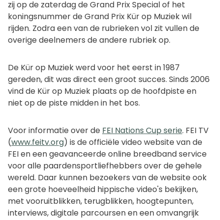
zij op de zaterdag de Grand Prix Special of het
koningsnummer de Grand Prix Kür op Muziek wil
rijden. Zodra een van de rubrieken vol zit vullen de
overige deelnemers de andere rubriek op.
De Kür op Muziek werd voor het eerst in 1987
gereden, dit was direct een groot succes. Sinds 2006
vind de Kür op Muziek plaats op de hoofdpiste en
niet op de piste midden in het bos.
Voor informatie over de
FEI Nations Cup serie
. FEI TV
(
www.feitv.org
) is de officiële video website van de
FEI en een geavanceerde online breedband service
voor alle paardensportliefhebbers over de gehele
wereld. Daar kunnen bezoekers van de website ook
een grote hoeveelheid hippische video's bekijken,
met vooruitblikken, terugblikken, hoogtepunten,
interviews, digitale parcoursen en een omvangrijk