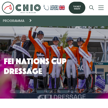
TICKET
SALES
PROGRAMMA
FEI Nations Cup
Dressage