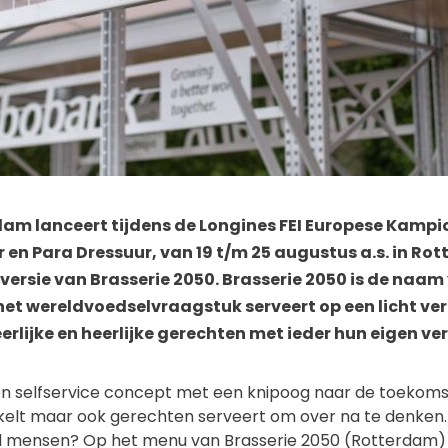
am lanceert tijdens de Longines FEI Europese Kamp
 en Para Dressuur, van 19 t/m 25 augustus a.s. in Ro
ersie van Brasserie 2050. Brasserie 2050 is de naam
et wereldvoedselvraagstuk serveert op een licht ve
rlijke en heerlijke gerechten met ieder hun eigen ve
en selfservice concept met een knipoog naar de toekomst
kelt maar ook gerechten serveert om over na te denken.
ard mensen? Op het menu van Brasserie 2050 (Rotterdam) i