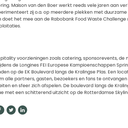
tering. Maison van den Boer werkt reeds vele jaren aan ve
erimenteert zij o.a. op meerdere plekken met duurzame
 doet het mee aan de Rabobank Food Waste Challenge 
loitaties.
pitality voorzieningen zoals catering, sponsorevents, de
tijdens de Longines FEI Europese Kampioenschappen Spri
nden op de EK Boulevard langs de Kralingse Plas. Een locat
m alle partners, gasten, bezoekers en fans te ontvangen
teiten en sfeer zich afspelen. De boulevard langs de Kralin
 met een schitterend uitzicht op de Rotterdamse Skylin