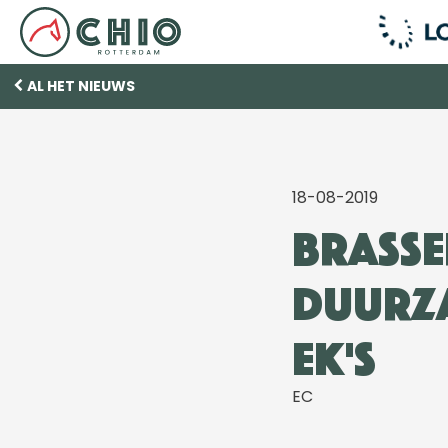
AL HET NIEUWS
18-08-2019
Brasse
duurza
EK's
EC