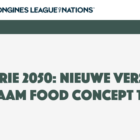
rie 2050: nieuwe ver
am food concept t