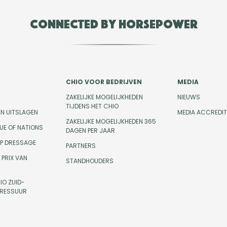
Connected by Horsepower
CHIO VOOR BEDRIJVEN
MEDIA
ZAKELIJKE MOGELIJKHEDEN
NIEUWS
TIJDENS HET CHIO
EN UITSLAGEN
MEDIA ACCREDIT
ZAKELIJKE MOGELIJKHEDEN 365
UE OF NATIONS
DAGEN PER JAAR
UP DRESSAGE
PARTNERS
PRIX VAN
STANDHOUDERS
IO ZUID-
DRESSUUR