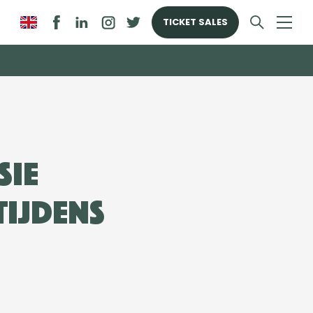
TICKET SALES
sie
ijdens