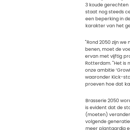
3 koude gerechten 
staat nog steeds ce
een beperking in de
karakter van het ge
"Rond 2050 zijn we 
benen, moet de voe
ervan met vijftig p
Rotterdam. "Het is
onze ambitie ‘Growi
waaronder Kick-sta
proeven hoe dat ka
Brasserie 2050 wor
is evident dat de 
(moeten) verander
volgende generaties
meer plantaardig e