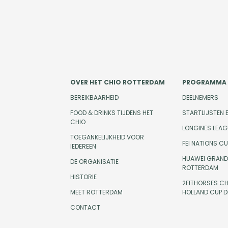
OVER HET CHIO ROTTERDAM
PROGRAMMA
BEREIKBAARHEID
DEELNEMERS
FOOD & DRINKS TIJDENS HET
STARTLIJSTEN 
CHIO
LONGINES LEAG
TOEGANKELIJKHEID VOOR
FEI NATIONS C
IEDEREEN
HUAWEI GRAND 
DE ORGANISATIE
ROTTERDAM
HISTORIE
2FITHORSES CH
MEET ROTTERDAM
HOLLAND CUP 
CONTACT