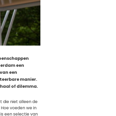
ioenschappen
tterdam een
 van een
rteerbare manier.
rhaal of dilemma.
 die niet alleen de
 Hoe voeden we in
s een selectie van