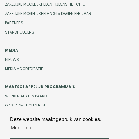
ZAKELIJKE MOGELIJKHEDEN TIJDENS HET CHIO
ZAKELIJKE MOGELIJKHEDEN 365 DAGEN PER JAAR
PARTNERS
STANDHOUDERS
MEDIA
NIEUWS
MEDIA ACCREDITATIE
MAATSCHAPPELIJK PROGRAMMA'S
WERKEN ALS EEN PAARD
OP STAP MET OUDEREN
Deze website maakt gebruik van cookies.
Meer info
Design en development door
Beeldr
Cookiebeleid