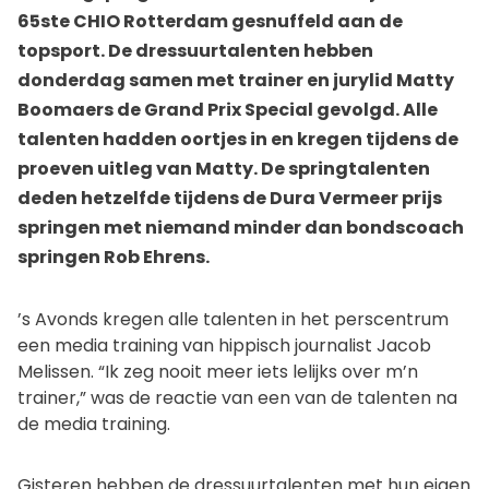
65ste CHIO Rotterdam gesnuffeld aan de
topsport. De dressuurtalenten hebben
donderdag samen met trainer en jurylid Matty
Boomaers de Grand Prix Special gevolgd. Alle
talenten hadden oortjes in en kregen tijdens de
proeven uitleg van Matty. De springtalenten
deden hetzelfde tijdens de Dura Vermeer prijs
springen met niemand minder dan bondscoach
springen Rob Ehrens.
’s Avonds kregen alle talenten in het perscentrum
een media training van hippisch journalist Jacob
Melissen. “Ik zeg nooit meer iets lelijks over m’n
trainer,” was de reactie van een van de talenten na
de media training.
Gisteren hebben de dressuurtalenten met hun eigen