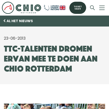
TICKET
SALES
AL HET NIEUWS
23-06-2013
TTC-talenten dromen
ervan mee te doen aan
CHIO Rotterdam