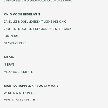
2FITHORSES CHIO ZUID-HOLLAND CUP DRESSUUR
CHIO VOOR BEDRIJVEN
ZAKELIJKE MOGELIJKHEDEN TIJDENS HET CHIO
ZAKELIJKE MOGELIJKHEDEN 365 DAGEN PER JAAR
PARTNERS
STANDHOUDERS
MEDIA
NIEUWS
MEDIA ACCREDITATIE
MAATSCHAPPELIJK PROGRAMMA'S
WERKEN ALS EEN PAARD
OP STAP MET OUDEREN