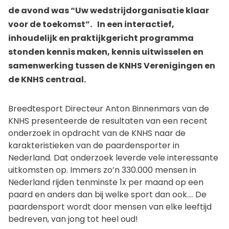
de avond was
“Uw wedstrijdorganisatie klaar
voor de toekomst”
. In een interactief,
inhoudelijk en praktijkgericht programma
stonden kennis maken, kennis uitwisselen en
samenwerking tussen de KNHS Verenigingen en
de KNHS centraal.
Breedtesport Directeur Anton Binnenmars van de
KNHS presenteerde de resultaten van een recent
onderzoek in opdracht van de KNHS naar de
karakteristieken van de paardensporter in
Nederland. Dat onderzoek leverde vele interessante
uitkomsten op. Immers zo’n 330.000 mensen in
Nederland rijden tenminste 1x per maand op een
paard en anders dan bij welke sport dan ook…. De
paardensport wordt door mensen van elke leeftijd
bedreven, van jong tot heel oud!