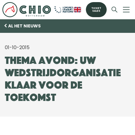
TICKET
SALES
AL HET NIEUWS
01-10-2015
Thema avond: Uw
wedstrijdorganisatie
klaar voor de
toekomst