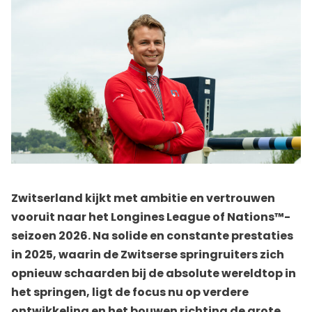
Zwitserland kijkt met ambitie en vertrouwen
vooruit naar het Longines League of Nations™-
seizoen 2026. Na solide en constante prestaties
in 2025, waarin de Zwitserse springruiters zich
opnieuw schaarden bij de absolute wereldtop in
het springen, ligt de focus nu op verdere
ontwikkeling en het bouwen richting de grote