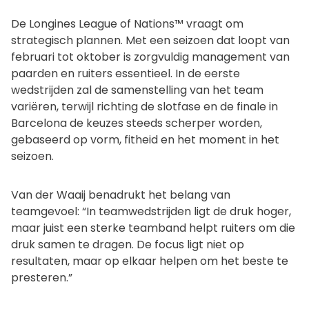
De Longines League of Nations™ vraagt om
strategisch plannen. Met een seizoen dat loopt van
februari tot oktober is zorgvuldig management van
paarden en ruiters essentieel. In de eerste
wedstrijden zal de samenstelling van het team
variëren, terwijl richting de slotfase en de finale in
Barcelona de keuzes steeds scherper worden,
gebaseerd op vorm, fitheid en het moment in het
seizoen.
Van der Waaij benadrukt het belang van
teamgevoel: “In teamwedstrijden ligt de druk hoger,
maar juist een sterke teamband helpt ruiters om die
druk samen te dragen. De focus ligt niet op
resultaten, maar op elkaar helpen om het beste te
presteren.”