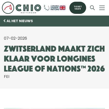
TICKET
SALES
AL HET NIEUWS
07-02-2026
Zwitserland maakt zich
klaar voor Longines
League of Nations™ 2026
FEI