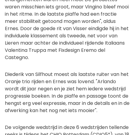
waren misschien iets groot, maar Vingino bleef mooi
in het ritme. In de laatste piaffe had een fractie
meer stabiliteit getoond mogen worden", aldus
Ernes. Door de goede rit van Visser eindigde hij in het
individuele klassement als tweede, net voor van
Lieren maar achter de individueel rijdende Italiaans
Valentina Truppa met Fixdesign Eremo del
Castegno.
Diederik van Silfhout moest als laatste ruiter van het
Oranje trio rijden en Ernes was lovend. "Arlando
wordt dit jaar negen en je ziet hem iedere wedstrijd
progressie boeken. In de piaffe en passage toont de
hengst erg veel expressie, maar in de details en in de
afwerking kan het nog net iets mooier".
De volgende wedstrijd in deze 6 wedstrijden tellende
reeks is tijdens het CHIO Rotterdam (CDIO5*), van 18