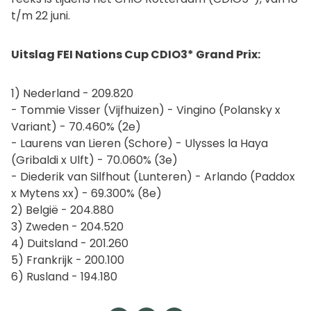
t/m 22 juni.
Uitslag FEI Nations Cup CDIO3* Grand Prix:
1) Nederland - 209.820
- Tommie Visser (Vijfhuizen) - Vingino (Polansky x
Variant) - 70.460% (2e)
- Laurens van Lieren (Schore) - Ulysses la Haya
(Gribaldi x Ulft) - 70.060% (3e)
- Diederik van Silfhout (Lunteren) - Arlando (Paddox
x Mytens xx) - 69.300% (8e)
2) België - 204.880
3) Zweden - 204.520
4) Duitsland - 201.260
5) Frankrijk - 200.100
6) Rusland - 194.180