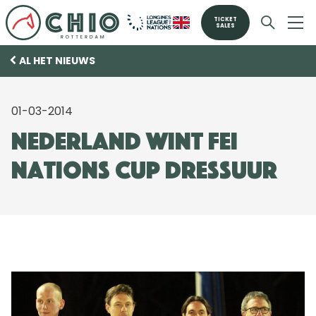
TICKET
SALES
AL HET NIEUWS
01-03-2014
Nederland wint FEI
Nations Cup dressuur