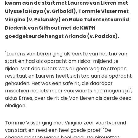
kwam aan de start met Laurens van Lieren met
Ulysse la Haya (v. Gribaldi), Tommie Visser met
Vingino (v. Polansky) en Rabo Talententeamlid
Diederik van Silfhout met de KWPN
goedgekeurde hengst Arlando (v. Paddox).
"Laurens van Lieren ging als eerste van het trio van
start en had als opdracht om risico-mijdend te
rijden. Met drie ruiters was er geen weg te strepen
resultaat en Laurens heeft zich top aan de opdracht
gehouden. Het was een safe rit, die daardoor
misschien net iets meer voorwaarts had mogen zijn",
aldus Ernes, over de rit die Van Lieren als derde deed
eindigen.
Tommie Visser ging met Vingino zeer voortvarend
van start en reed een heel goede proef. "De
changementen waren heel mooi. De pirouettes