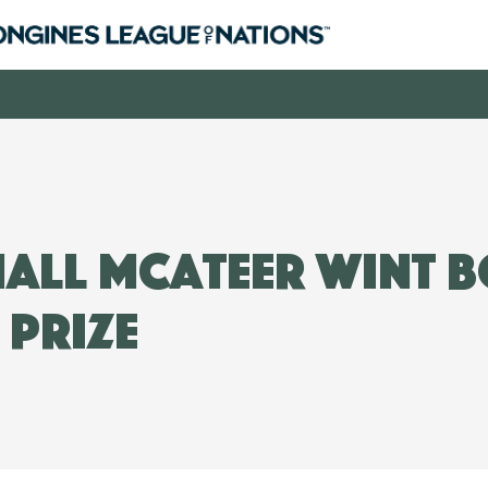
Hall McAteer wint B
 prize