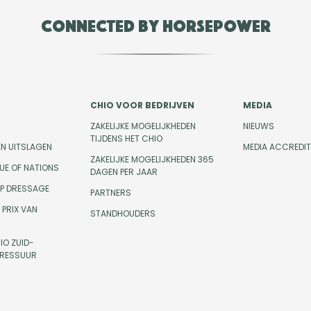
Connected by Horsepower
CHIO VOOR BEDRIJVEN
MEDIA
ZAKELIJKE MOGELIJKHEDEN
NIEUWS
TIJDENS HET CHIO
EN UITSLAGEN
MEDIA ACCREDIT
ZAKELIJKE MOGELIJKHEDEN 365
UE OF NATIONS
DAGEN PER JAAR
UP DRESSAGE
PARTNERS
PRIX VAN
STANDHOUDERS
IO ZUID-
DRESSUUR