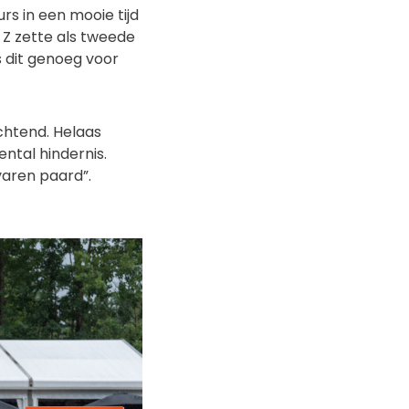
rs in een mooie tijd
 Z zette als tweede
s dit genoeg voor
chtend. Helaas
ntal hindernis.
varen paard”.