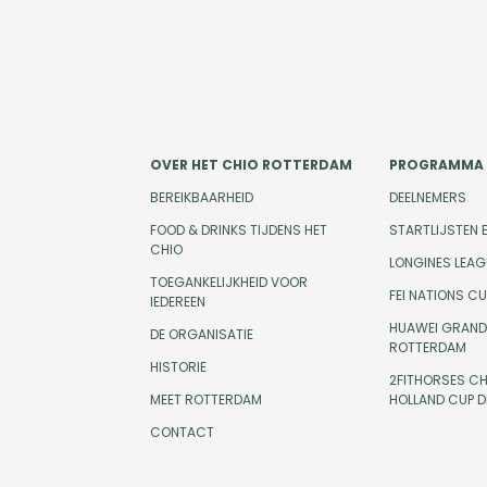
OVER HET CHIO ROTTERDAM
PROGRAMMA
BEREIKBAARHEID
DEELNEMERS
FOOD & DRINKS TIJDENS HET
STARTLIJSTEN 
CHIO
LONGINES LEAG
TOEGANKELIJKHEID VOOR
FEI NATIONS C
IEDEREEN
HUAWEI GRAND 
DE ORGANISATIE
ROTTERDAM
HISTORIE
2FITHORSES CH
MEET ROTTERDAM
HOLLAND CUP 
CONTACT