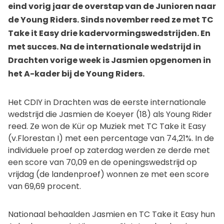
eind vorig jaar de overstap van de Junioren naar
de Young Riders. Sinds november reed ze met TC
Take it Easy drie kadervormingswedstrijden. En
met succes. Na de internationale wedstrijd in
Drachten vorige week is Jasmien opgenomen in
het A-kader bij de Young Riders.
Het CDIY in Drachten was de eerste internationale
wedstrijd die Jasmien de Koeyer (18) als Young Rider
reed. Ze won de Kür op Muziek met TC Take it Easy
(v.Florestan I) met een percentage van 74,21%. In de
individuele proef op zaterdag werden ze derde met
een score van 70,09 en de openingswedstrijd op
vrijdag (de landenproef) wonnen ze met een score
van 69,69 procent.
Nationaal behaalden Jasmien en TC Take it Easy hun