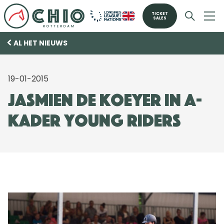
TICKET
SALES
AL HET NIEUWS
19-01-2015
Jasmien de Koeyer in A-
kader Young Riders