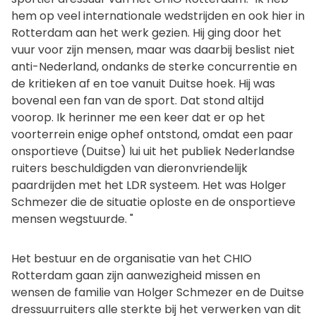
hem op veel internationale wedstrijden en ook hier in
Rotterdam aan het werk gezien. Hij ging door het
vuur voor zijn mensen, maar was daarbij beslist niet
anti-Nederland, ondanks de sterke concurrentie en
de kritieken af en toe vanuit Duitse hoek. Hij was
bovenal een fan van de sport. Dat stond altijd
voorop. Ik herinner me een keer dat er op het
voorterrein enige ophef ontstond, omdat een paar
onsportieve (Duitse) lui uit het publiek Nederlandse
ruiters beschuldigden van dieronvriendelijk
paardrijden met het LDR systeem. Het was Holger
Schmezer die de situatie oploste en de onsportieve
mensen wegstuurde. "
Het bestuur en de organisatie van het CHIO
Rotterdam gaan zijn aanwezigheid missen en
wensen de familie van Holger Schmezer en de Duitse
dressuurruiters alle sterkte bij het verwerken van dit