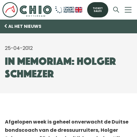
TICKET
SALES
AL HET NIEUWS
25-04-2012
In memoriam: Holger
Schmezer
Afgelopen week is geheel onverwacht de Duitse
bondscoach van de dressuurruiters, Holger