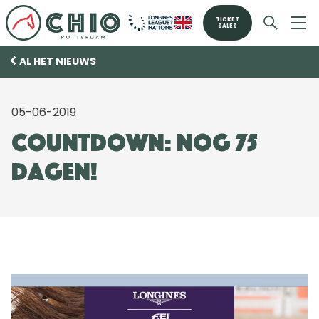
TICKET
SALES
AL HET NIEUWS
05-06-2019
COUNTDOWN: Nog 75
dagen!