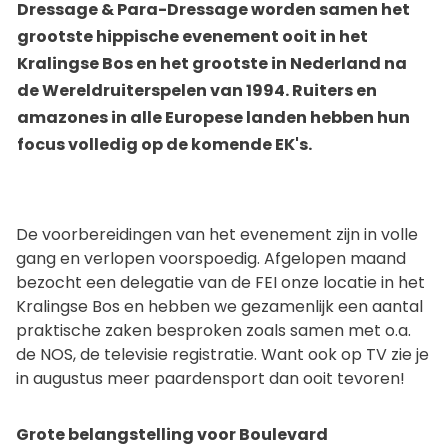
Dressage & Para-Dressage worden samen het
grootste hippische evenement ooit in het
Kralingse Bos en het grootste in Nederland na
de Wereldruiterspelen van 1994. Ruiters en
amazones in alle Europese landen hebben hun
focus volledig op de komende EK's.
De voorbereidingen van het evenement zijn in volle
gang en verlopen voorspoedig. Afgelopen maand
bezocht een delegatie van de FEI onze locatie in het
Kralingse Bos en hebben we gezamenlijk een aantal
praktische zaken besproken zoals samen met o.a.
de NOS, de televisie registratie. Want ook op TV zie je
in augustus meer paardensport dan ooit tevoren!
Grote belangstelling voor Boulevard