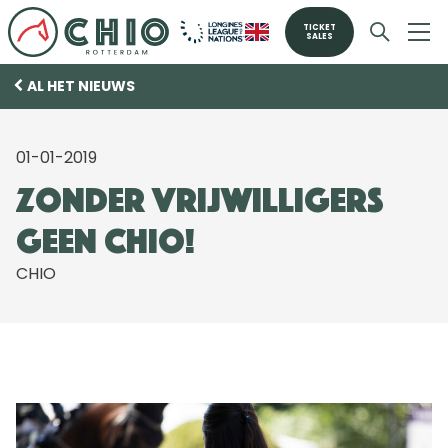
TICKET
SALES
AL HET NIEUWS
01-01-2019
Zonder vrijwilligers
geen CHIO!
CHIO