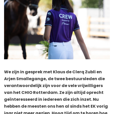
We zijn in gesprek met Klaus de Clerq Zubli en
Arjen Smallegange, de twee bestuursleden die
verantwoordelijk zijn voor de vele vrijwilligers
van het CHIO Rotterdam. Ze zijn altijd oprecht
geïnteresseerd in iedereen die zich inzet. Nu
hebben de meesten ons hen al sinds het EK vorig
jaar niet meer gezien. Hoog tijd om te horen hoe