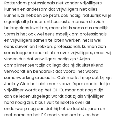
Rotterdam professionals niet zonder vrijwilligers
kunnen en andersom dat vrijwilligers niet alles
kunnen, zij hebben de profs ook nodig. Natuurlijk wil je
eigenlijk altijd meer enthousiaste mensen die zich
belangeloos inzetten, maar dat is soms dus moeilijk.
Soms is het ook wel eens moeilijk om professionals
en vrijwilligers samen te laten werken, het is wel
eens duwen en trekken, professionals kunnen zich
soms laagdunkend uitlaten over vrijwilligers, maar wij
vinden dus dat vrijwilligers nodig zijn.” Arjen
complimenteert zijn collega dat hij dit uitstekend
verwoordt en benadrukt dat vooral het woord
samenwerking cruciaal is. Ook merkt hij op dat bij zijn
Jockey Club het niet meer vanzelfsprekend is dat je
vrijwilliger wordt op het CHIO, maar dat nog altijd
aan de leden uitgelegd wordt dat zij als vrijwilliger
hard nodig zijn. Klaus vult tenslotte over dit
onderwerp nog aan dat hij het de laatste jaren en
met name op het EK mooi vond om te zien hoe