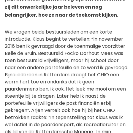
zij dit onwerkelijke jaar beleven en nog
belangrijker, hoe ze naar de toekomst kijken.
We vragen beide bestuursleden om een korte
introductie. Klaus begint te vertellen: “In november
2016 ben ik gevraagd door de toenmalige voorzitter
Belle de Bruin. Bestuurslid Focko Dorhout Mees was
toen bestuurslid vrijwilligers, maar hij schoof door
naar een andere portefeuille en zo werd ik gevraagd.
Bijna iedereen in Rotterdam draagt het CHIO een
warm hart toe en ondanks dat ik geen
paardenmens ben, ik ook. Het leek me mooi om een
steentje bij te dragen. Later heb ik naast de
portefeuille vrijwilligers de post financiën erbij
gekregen”. Arjen vertelt ook hoe hij bij het CHIO
betrokken raakte: “In tegenstelling tot Klaus was ik
wel actief in de paardensport, als recreatieruiter en
als lid van de Rotterdamsche Manège . In mijn