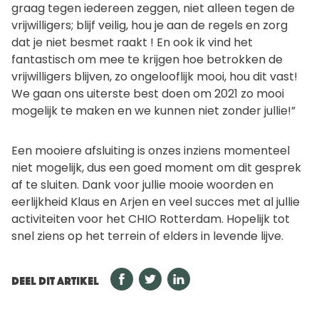
graag tegen iedereen zeggen, niet alleen tegen de
vrijwilligers; blijf veilig, hou je aan de regels en zorg
dat je niet besmet raakt ! En ook ik vind het
fantastisch om mee te krijgen hoe betrokken de
vrijwilligers blijven, zo ongelooflijk mooi, hou dit vast!
We gaan ons uiterste best doen om 2021 zo mooi
mogelijk te maken en we kunnen niet zonder jullie!”
Een mooiere afsluiting is onzes inziens momenteel
niet mogelijk, dus een goed moment om dit gesprek
af te sluiten. Dank voor jullie mooie woorden en
eerlijkheid Klaus en Arjen en veel succes met al jullie
activiteiten voor het CHIO Rotterdam. Hopelijk tot
snel ziens op het terrein of elders in levende lijve.
DEEL DIT ARTIKEL