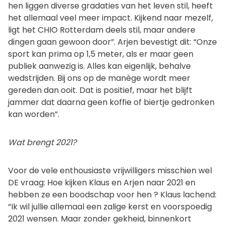
hen liggen diverse gradaties van het leven stil, heeft
het allemaal veel meer impact. Kijkend naar mezelf,
ligt het CHIO Rotterdam deels stil, maar andere
dingen gaan gewoon door”. Arjen bevestigt dit: “Onze
sport kan prima op 1,5 meter, als er maar geen
publiek aanwezig is. Alles kan eigenlijk, behalve
wedstrijden. Bij ons op de manège wordt meer
gereden dan ooit. Dat is positief, maar het blijft
jammer dat daarna geen koffie of biertje gedronken
kan worden”.
Wat brengt 2021?
Voor de vele enthousiaste vrijwilligers misschien wel
DE vraag: Hoe kijken Klaus en Arjen naar 2021 en
hebben ze een boodschap voor hen ? Klaus lachend:
“Ik wil jullie allemaal een zalige kerst en voorspoedig
2021 wensen. Maar zonder gekheid, binnenkort