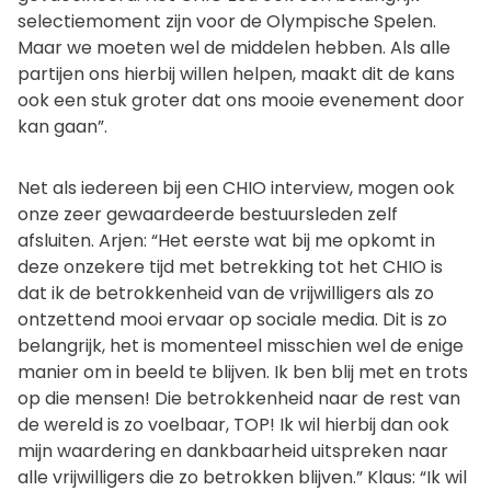
selectiemoment zijn voor de Olympische Spelen.
Maar we moeten wel de middelen hebben. Als alle
partijen ons hierbij willen helpen, maakt dit de kans
ook een stuk groter dat ons mooie evenement door
kan gaan”.
Net als iedereen bij een CHIO interview, mogen ook
onze zeer gewaardeerde bestuursleden zelf
afsluiten. Arjen: “Het eerste wat bij me opkomt in
deze onzekere tijd met betrekking tot het CHIO is
dat ik de betrokkenheid van de vrijwilligers als zo
ontzettend mooi ervaar op sociale media. Dit is zo
belangrijk, het is momenteel misschien wel de enige
manier om in beeld te blijven. Ik ben blij met en trots
op die mensen! Die betrokkenheid naar de rest van
de wereld is zo voelbaar, TOP! Ik wil hierbij dan ook
mijn waardering en dankbaarheid uitspreken naar
alle vrijwilligers die zo betrokken blijven.” Klaus: “Ik wil