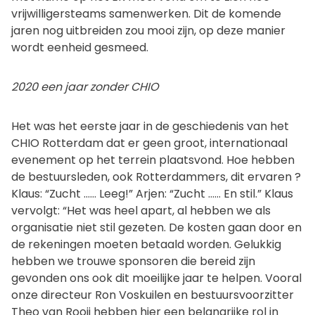
vrijwilligersteams samenwerken. Dit de komende
jaren nog uitbreiden zou mooi zijn, op deze manier
wordt eenheid gesmeed.
2020 een jaar zonder CHIO
Het was het eerste jaar in de geschiedenis van het
CHIO Rotterdam dat er geen groot, internationaal
evenement op het terrein plaatsvond. Hoe hebben
de bestuursleden, ook Rotterdammers, dit ervaren ?
Klaus: “Zucht …… Leeg!” Arjen: “Zucht …… En stil.” Klaus
vervolgt: “Het was heel apart, al hebben we als
organisatie niet stil gezeten. De kosten gaan door en
de rekeningen moeten betaald worden. Gelukkig
hebben we trouwe sponsoren die bereid zijn
gevonden ons ook dit moeilijke jaar te helpen. Vooral
onze directeur Ron Voskuilen en bestuursvoorzitter
Theo van Rooij hebben hier een belangrijke rol in