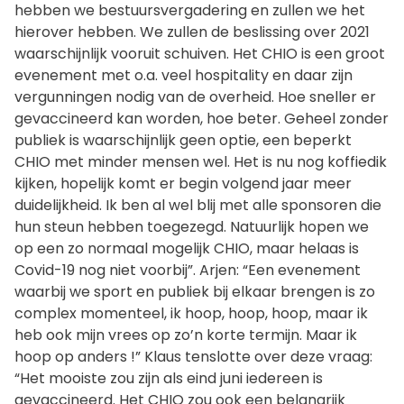
hebben we bestuursvergadering en zullen we het
hierover hebben. We zullen de beslissing over 2021
waarschijnlijk vooruit schuiven. Het CHIO is een groot
evenement met o.a. veel hospitality en daar zijn
vergunningen nodig van de overheid. Hoe sneller er
gevaccineerd kan worden, hoe beter. Geheel zonder
publiek is waarschijnlijk geen optie, een beperkt
CHIO met minder mensen wel. Het is nu nog koffiedik
kijken, hopelijk komt er begin volgend jaar meer
duidelijkheid. Ik ben al wel blij met alle sponsoren die
hun steun hebben toegezegd. Natuurlijk hopen we
op een zo normaal mogelijk CHIO, maar helaas is
Covid-19 nog niet voorbij”. Arjen: “Een evenement
waarbij we sport en publiek bij elkaar brengen is zo
complex momenteel, ik hoop, hoop, hoop, maar ik
heb ook mijn vrees op zo’n korte termijn. Maar ik
hoop op anders !” Klaus tenslotte over deze vraag:
“Het mooiste zou zijn als eind juni iedereen is
gevaccineerd. Het CHIO zou ook een belangrijk