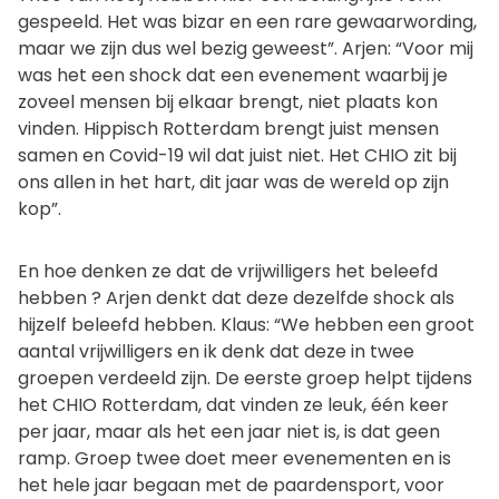
gespeeld. Het was bizar en een rare gewaarwording,
maar we zijn dus wel bezig geweest”. Arjen: “Voor mij
was het een shock dat een evenement waarbij je
zoveel mensen bij elkaar brengt, niet plaats kon
vinden. Hippisch Rotterdam brengt juist mensen
samen en Covid-19 wil dat juist niet. Het CHIO zit bij
ons allen in het hart, dit jaar was de wereld op zijn
kop”.
En hoe denken ze dat de vrijwilligers het beleefd
hebben ? Arjen denkt dat deze dezelfde shock als
hijzelf beleefd hebben. Klaus: “We hebben een groot
aantal vrijwilligers en ik denk dat deze in twee
groepen verdeeld zijn. De eerste groep helpt tijdens
het CHIO Rotterdam, dat vinden ze leuk, één keer
per jaar, maar als het een jaar niet is, is dat geen
ramp. Groep twee doet meer evenementen en is
het hele jaar begaan met de paardensport, voor