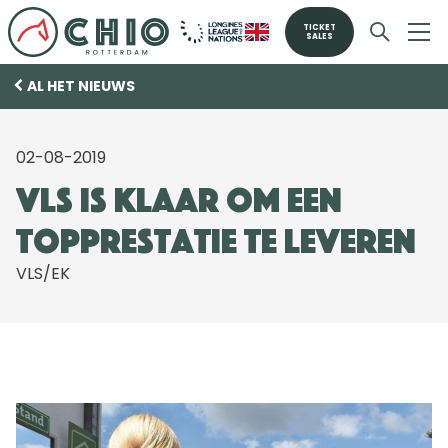
TICKET
SALES
AL HET NIEUWS
02-08-2019
VLS is klaar om een
topprestatie te leveren
VLS/EK