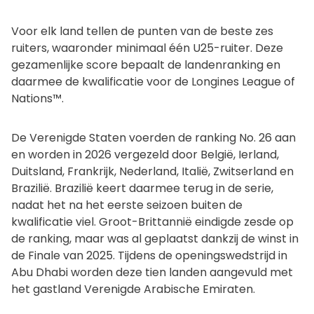
Voor elk land tellen de punten van de beste zes
ruiters, waaronder minimaal één U25-ruiter. Deze
gezamenlijke score bepaalt de landenranking en
daarmee de kwalificatie voor de Longines League of
Nations™.
De Verenigde Staten voerden de ranking No. 26 aan
en worden in 2026 vergezeld door België, Ierland,
Duitsland, Frankrijk, Nederland, Italië, Zwitserland en
Brazilië. Brazilië keert daarmee terug in de serie,
nadat het na het eerste seizoen buiten de
kwalificatie viel. Groot-Brittannië eindigde zesde op
de ranking, maar was al geplaatst dankzij de winst in
de Finale van 2025. Tijdens de openingswedstrijd in
Abu Dhabi worden deze tien landen aangevuld met
het gastland Verenigde Arabische Emiraten.