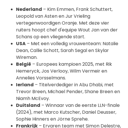
Nederland
– Kim Emmen, Frank Schuttert,
Leopold van Asten en Jur Vrieling
vertegenwoordigen Oranje. Met deze vier
ruiters hoopt chef d'equipe Wout Jan van der
Schans op een vliegende start.
USA
– Met een volledig vrouwenteam: Natalie
Dean, Callie Schott, Sarah Segal en Skylar
Wireman.
België
– Europees kampioen 2025, met Rik
Hemeryck, Jos Verlooy, Wilm Vermeir en
Annelies Vorsselmans.
Ierland
– Titelverdediger in Abu Dhabi, met
Trevor Breen, Michael Pender, Shane Breen en
Niamh McEvoy.
Duitsland
– Winnaar van de eerste LLN-finale
(2024), met Marco Kutscher, Daniel Deusser,
Sophie Hinners en Jörne Sprehe.
Frankrijk
– Ervaren team met Simon Delestre,