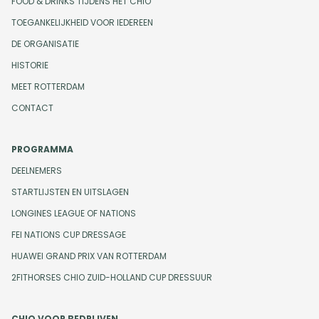
FOOD & DRINKS TIJDENS HET CHIO
TOEGANKELIJKHEID VOOR IEDEREEN
DE ORGANISATIE
HISTORIE
MEET ROTTERDAM
CONTACT
PROGRAMMA
DEELNEMERS
STARTLIJSTEN EN UITSLAGEN
LONGINES LEAGUE OF NATIONS
FEI NATIONS CUP DRESSAGE
HUAWEI GRAND PRIX VAN ROTTERDAM
2FITHORSES CHIO ZUID-HOLLAND CUP DRESSUUR
CHIO VOOR BEDRIJVEN