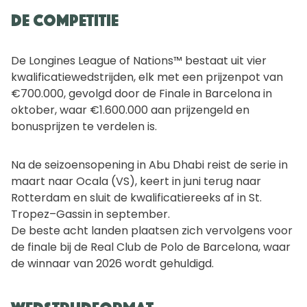
De competitie
De Longines League of Nations™ bestaat uit vier
kwalificatiewedstrijden, elk met een prijzenpot van
€700.000, gevolgd door de Finale in Barcelona in
oktober, waar €1.600.000 aan prijzengeld en
bonusprijzen te verdelen is.
Na de seizoensopening in Abu Dhabi reist de serie in
maart naar Ocala (VS), keert in juni terug naar
Rotterdam en sluit de kwalificatiereeks af in St.
Tropez–Gassin in september.
De beste acht landen plaatsen zich vervolgens voor
de finale bij de Real Club de Polo de Barcelona, waar
de winnaar van 2026 wordt gehuldigd.
Wedstrijdformat