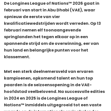
De Longines League of Nations™ 2026 gaat in
februari van start in Abu Dhabi (VAE), waar
opnieuw de eerste van vier
kwalificatiewedstrijden wordt verreden. Op 13
februari nemen elf toonaangevende
springlanden het tegen elkaar op in een
spannende strijd om de overwinning, eer van
hun land en belangrijke punten voor het
klassement.
Met een sterk deelnemersveld van ervaren
kampioenen, opkomend talent en hun top
paarden is de seizoensopening in de VAE-
hoofdstad veelbelovend. Na succesvolle edities
in 2024 en 2025 is de Longines League of
Nations™ inmiddels uitgegroeid tot een vaste