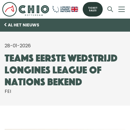
TICKET
SALES
AL HET NIEUWS
28-01-2026
Teams eerste wedstrijd
Longines League of
Nations bekend
FEI