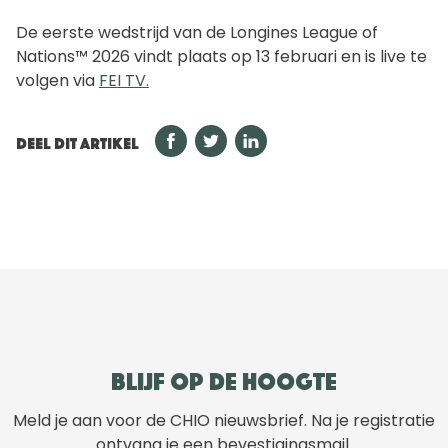
De eerste wedstrijd van de Longines League of
Nations™ 2026 vindt plaats op 13 februari en is live te
volgen via
FEI TV.
DEEL DIT ARTIKEL
Blijf op de hoogte
Meld je aan voor de CHIO nieuwsbrief. Na je registratie
ontvang je een bevestigingsmail.