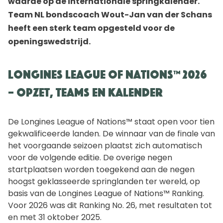
waarde op de internationale springkalender.
Team NL bondscoach Wout-Jan van der Schans
heeft een sterk team opgesteld voor de
openingswedstrijd.
Longines League of Nations™ 2026
– Opzet, teams en kalender
De Longines League of Nations™ staat open voor tien
gekwalificeerde landen. De winnaar van de finale van
het voorgaande seizoen plaatst zich automatisch
voor de volgende editie. De overige negen
startplaatsen worden toegekend aan de negen
hoogst geklasseerde springlanden ter wereld, op
basis van de Longines League of Nations™ Ranking.
Voor 2026 was dit Ranking No. 26, met resultaten tot
en met 31 oktober 2025.