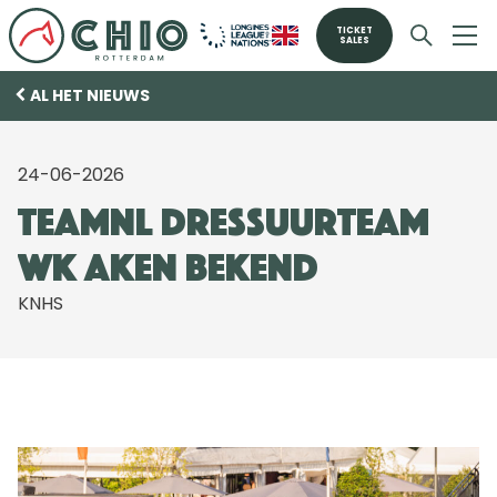
TICKET
SALES
AL HET NIEUWS
24-06-2026
TeamNL dressuurteam
WK Aken bekend
KNHS