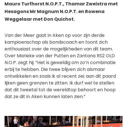
Mauro Turfhorst N.O.P.T., Thamar Zweistra met
Hexagons Mr Magnum N.O.P.T. en Rowena
Weggelaar met Don Quichot.
Van der Meer gaat in Aken op voor zijn derde
kampioenschap als bondscoach en toont zich
enthousiast over de mogelijkheden van dit team.
Over Marieke van der Putten en Zantana RS2 OLD
N.O.P. zegt hij: “Het is geweldig om zo’n combinatie
erbij te hebben. Die twee blijven zich alsmaar
ontwikkelen en zoals ik al recent zei; aan dit paard
lijken geen grenzen te zitten. Ik durf wel te stellen
dat dit tweetal tot de wereldtop behoort en hoop
dat ze dit in Aken kunnen laten zien.”