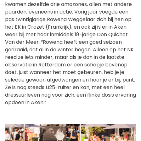
kwamen dezelfde drie amazones, allen met andere
paarden, eveneens in actie. Vorig jaar voegde een
pas twintigjarige Rowena Weggelaar zich bij hen op
het EK in Crozet (Frankrijk), en ook zij is er in Aken
weer bij met haar inmiddels 18-jarige Don Quichot.
Van der Meer: “Rowena heeft een goed seizoen
gedraaid, dat al in de winter begon. Alleen op het NK
reed ze iets minder, maar als je dan in de laatste
observatie in Rotterdam er een schepje bovenop
doet, juist wanneer het moet gebeuren, heb je je
selectie gewoon afgedwongen en hoor je er bij, punt.
Ze is nog steeds U25-ruiter en kan, met een heel
dressuurleven nog voor zich, een flinke dosis ervaring
opdoen in Aken.”