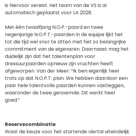
is hiervoor vereist. Het team van de VS is al
automatisch geplaatst voor LA 2028.
Met één twaalfjarig N.O.P.-paard en twee
negenjarige N.O.P.T.-paarden in de equipe lijkt het
tot die tijd wel snor te zitten met het zo belangrijke
commitment van de eigenaren. Daarnaast mag het
duidelijk zijn dat het talentenplan voor
dressuurpaarden opnieuw zijn vruchten heeft
afgeworpen. Van der Meer: “Ik ben eigenlijk heel
trots op dat N.O.P.T. plan. We hebben daardoor een
paar hele talentvolle paarden kunnen vastleggen,
waaronder de twee genoemde. Dit werkt heel
goed.”
Reservecombinatie
Waar de keuze voor het startende viertal uiteindelijk