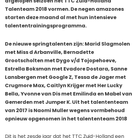
afgelopen seizoen het TTC Zuid-Holland
Talenteam 2018 vormen. De negen amazones
starten deze maand al met hun intensieve
talententrainingsprogramma.
De nieuwe springtalenten zijn: Marid Slagmolen
met Miss d Arbanville, Bernadette
Grootscholten met Dygo v/d Tojopehoeve,
Estrella Boksman met Evadore Dostara, Sanne
Lansbergen met Google Z, Tessa de Jager met
Crugmore Max, Caitlyn Krijger met Her Lucky
Bella, Yvonne van Dis met Emilinda en Mabel van
Gemerden met Jumper K. Uit het talententeam
van 2017 is Naomi Muller wegens vormbehoud
opnieuw opgenomen in het talententeam 2018
Dit is het zesde jaar dat het TTC Zuid-Holland een