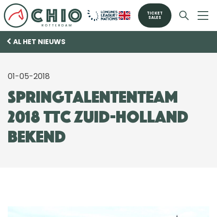
TICKET
SALES
AL HET NIEUWS
01-05-2018
Springtalententeam
2018 TTC Zuid-Holland
bekend