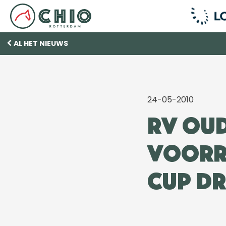
AL HET NIEUWS
24-05-2010
RV Oud
voorr
Cup dr