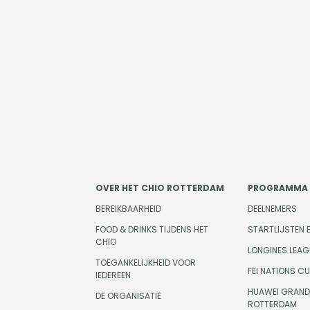
OVER HET CHIO ROTTERDAM
PROGRAMMA
BEREIKBAARHEID
DEELNEMERS
FOOD & DRINKS TIJDENS HET
STARTLIJSTEN 
CHIO
LONGINES LEAG
TOEGANKELIJKHEID VOOR
FEI NATIONS C
IEDEREEN
HUAWEI GRAND 
DE ORGANISATIE
ROTTERDAM