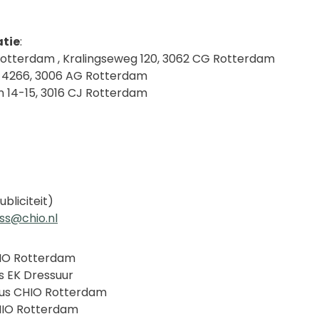
atie
:
otterdam , Kralingseweg 120, 3062 CG Rotterdam
s 4266, 3006 AG Rotterdam
n 14-15, 3016 CJ Rotterdam
bliciteit)
ss@chio.nl
CHIO Rotterdam
us EK Dressuur
stus CHIO Rotterdam
 CHIO Rotterdam