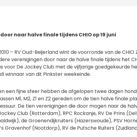
door naar halve finale tijdens CHIO op 19 juni
2010 – RV Oud-Beijerland wint de voorronde van de CHIO 
re verenigingen door naar de halve finale tijdens het CHI
s voor De Jockey Club met de vijfjarige goedgekeurde h
l winnaar van dit Pinkster weekeinde.
en een fijne sfeer hebben de afgelopen twee dagen hond
lassen M1, M2, Z1 en Z2 gereden om de tien halve finale p
essuur. De tien verenigingen die door mogen naar de halve
Jockey Club (Rotterdam), RPC Rockanje, RV De Prins (Del
aaldwijk), de Groenendijkruiters (Hazerswoude), PSV Ho
s Gravenhof (Nootdorp), RV de Putsche Ruiters (Zuidlan