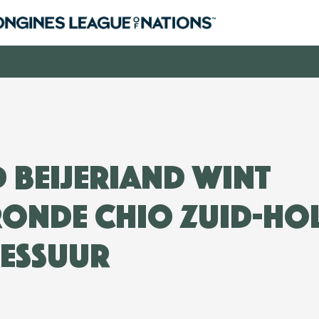
 Beijeriand wint
onde CHIO Zuid-Ho
essuur