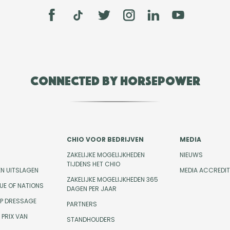
Connected by Horsepower
CHIO VOOR BEDRIJVEN
MEDIA
ZAKELIJKE MOGELIJKHEDEN
NIEUWS
TIJDENS HET CHIO
EN UITSLAGEN
MEDIA ACCREDIT
ZAKELIJKE MOGELIJKHEDEN 365
UE OF NATIONS
DAGEN PER JAAR
UP DRESSAGE
PARTNERS
PRIX VAN
STANDHOUDERS