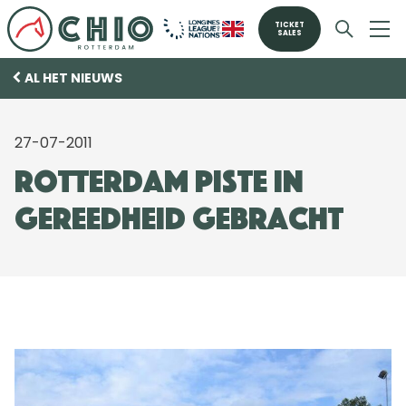
TICKET
SALES
AL HET NIEUWS
27-07-2011
Rotterdam piste in
gereedheid gebracht