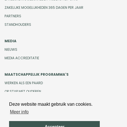
ZAKELIJKE MOGELIJKHEDEN 365 DAGEN PER JAAR
PARTNERS
STANDHOUDERS
MEDIA
NIEUWS
MEDIA ACCREDITATIE
MAATSCHAPPELIJK PROGRAMMA'S
WERKEN ALS EEN PAARD
OP STAP MET OUDEREN
Deze website maakt gebruik van cookies.
Meer info
Design en development door
Beeldr
Cookiebeleid
Privacybeleid
Accepteer