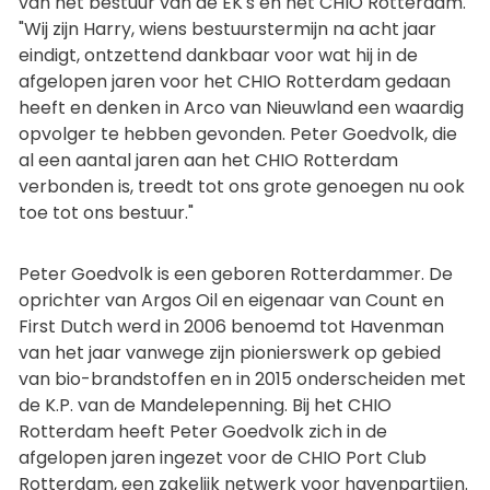
van het bestuur van de EK's en het CHIO Rotterdam.
"Wij zijn Harry, wiens bestuurstermijn na acht jaar
eindigt, ontzettend dankbaar voor wat hij in de
afgelopen jaren voor het CHIO Rotterdam gedaan
heeft en denken in Arco van Nieuwland een waardig
opvolger te hebben gevonden. Peter Goedvolk, die
al een aantal jaren aan het CHIO Rotterdam
verbonden is, treedt tot ons grote genoegen nu ook
toe tot ons bestuur."
Peter Goedvolk is een geboren Rotterdammer. De
oprichter van Argos Oil en eigenaar van Count en
First Dutch werd in 2006 benoemd tot Havenman
van het jaar vanwege zijn pionierswerk op gebied
van bio-brandstoffen en in 2015 onderscheiden met
de K.P. van de Mandelepenning. Bij het CHIO
Rotterdam heeft Peter Goedvolk zich in de
afgelopen jaren ingezet voor de CHIO Port Club
Rotterdam, een zakelijk netwerk voor havenpartijen.