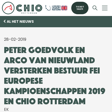
TICKET
SALES
AL HET NIEUWS
28-02-2019
Peter Goedvolk en
Arco van Nieuwland
versterken bestuur FEI
Europese
Kampioenschappen 2019
en CHIO Rotterdam
EK