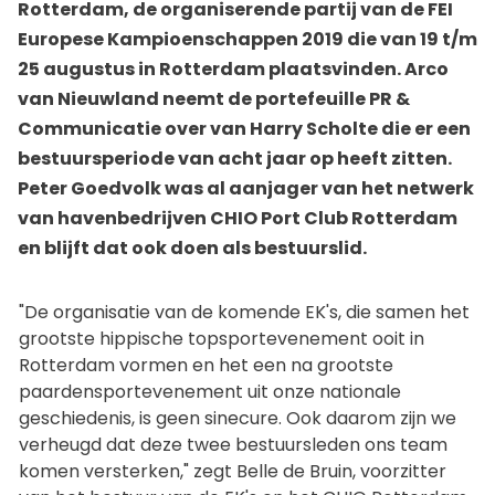
Rotterdam, de organiserende partij van de FEI
Europese Kampioenschappen 2019 die van 19 t/m
25 augustus in Rotterdam plaatsvinden. Arco
van Nieuwland neemt de portefeuille PR &
Communicatie over van Harry Scholte die er een
bestuursperiode van acht jaar op heeft zitten.
Peter Goedvolk
was al aanjager van het netwerk
van havenbedrijven CHIO Port Club Rotterdam
en blijft dat ook doen als bestuurslid.
"De organisatie van de komende EK's, die samen het
grootste hippische topsportevenement ooit in
Rotterdam vormen en het een na grootste
paardensportevenement uit onze nationale
geschiedenis, is geen sinecure. Ook daarom zijn we
verheugd dat deze twee bestuursleden ons team
komen versterken," zegt Belle de Bruin, voorzitter