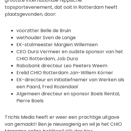
grootste internationale hippische
topsportevenement, dat ooit in Rotterdam heeft
plaatsgevonden, door:
voorzitter Belle de Bruin
wethouder Sven de Lange
EK-stalmeester Margien Willemsen
CEO Dura Vermeer en oudste sponsor van het
CHIO Rotterdam, Job Dura
Rabobank directeur Leo Peeters Weem
Erelid CHIO Rotterdam Jan-Willem Körner
EK-directeur en initiatiefnemer van Werken als
een Paard, Fred Rozendaal
Algemeen directeur en sponsor Boels Rental,
Pierre Boels
Trichis Media heeft er weer een prachtige uitgave
van gemaakt! Ben je nieuwsgierig en wil je het CHIO