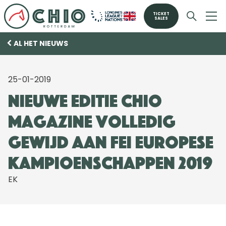
TICKET
SALES
AL HET NIEUWS
25-01-2019
Nieuwe editie CHIO
Magazine volledig
gewijd aan FEI Europese
Kampioenschappen 2019
EK