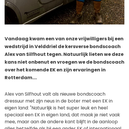
Vandaag kwam een van onze vrijwilligers bij een
wedstrijd in Velddriel de kersverse bondscoach
Alex van Silfhout tegen. Natuurlijk lieten we deze
kans niet onbenut en vroegen we de bondscoach
over het komende EK en zijn ervaringen in
Rotterdam....
Alex van Silfhout valt als nieuwe bondscoach
dressuur met zijn neus in de boter met een EK in
eigen land: "Natuurlijk is het super leuk en heel
speciaal een EK in eigen land, dat maak je niet vaak
mee, maar aan de andere kant blijft in de aanloop
alles hetzelfde als bij een ander EK of internationaal