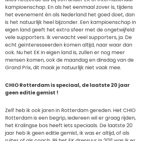
kampioenschap. En als het eenmaal zover is, tijdens
het evenement én als Nederland het goed doet, dan
is het natuurlijk heel bijzonder. Een kampioenschap in
eigen land geeft het extra sfeer met de ongetwijfeld
vele supporters. Ik verwacht veel supporters, ja. De
echt geïnteresseerden komen altijd, naar waar dan
ook. Nu het EK in eigen land is, zullen er nog meer
mensen komen, ook de maandag en dinsdag van de
Grand Prix, dit maak je natuurlijk niet vaak mee.
CHIO Rotterdam is speciaal, de laatste 20 jaar
geen editie gemist !
Zelf heb ik ook jaren in Rotterdam gereden. Het CHIO
Rotterdam is een begrip, iedereen wil er graag rijden,
het Kralingse bos heeft iets speciaals. De laatste 20
jaar heb ik geen editie gemist, ik was er altijd, of als
ruiter of als coach. Bij het EK dressuur in 2011 was ik er