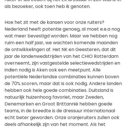
als bezoeker, ook toen heb ik genoten.
Hoe het zit met de kansen voor onze ruiters?
Nederland heeft potentie genoeg, al moet e.e.a nog
wat meer bevestigd worden. Maar we hebben nog
ruim een half jaar, we wachten komende maanden
de ontwikkelingen af. Het NK en Geesteren, dat dit
jaar de landenwedstrijden van het CHIO Rotterdam
overneemt, zijn vastgestelde selectiewedstrijden en
indien nodig is Aken ook een meetpunt. Alle
potentiële Nederlandse combinaties kunnen boven
de 70% scoren, maar dat is ook nodig. Andere landen
hebben ook hele goede combinaties. Duitsland is
natuurlijk huizenhoog favoriet, maar Zweden,
Denemarken en Groot Brittannië hebben goede
teams, in de breedte is de dressuur internationaal
echt beter geworden. Onze oranjeruiters zullen ook
deels afhankelijk zijn van het moment. Als het