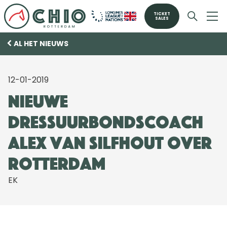
TICKET
SALES
AL HET NIEUWS
12-01-2019
Nieuwe
dressuurbondscoach
Alex van Silfhout over
Rotterdam
EK