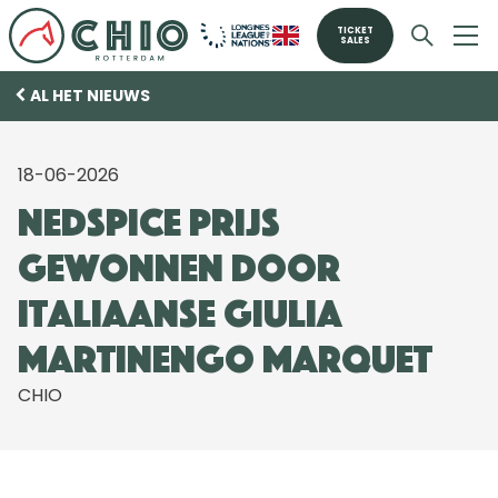
TICKET
SALES
AL HET NIEUWS
18-06-2026
Nedspice Prijs
gewonnen door
Italiaanse Giulia
Martinengo Marquet
CHIO