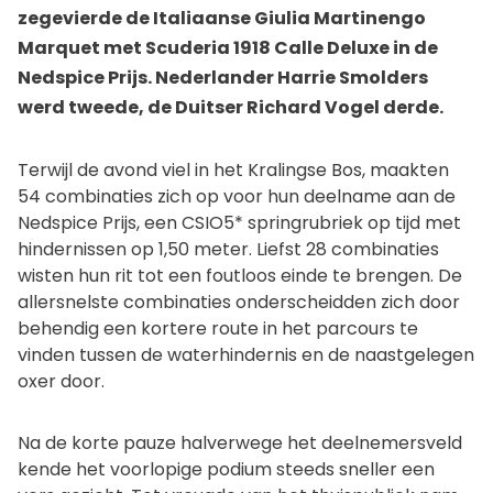
zegevierde de Italiaanse Giulia Martinengo
Marquet met Scuderia 1918 Calle Deluxe in de
Nedspice Prijs. Nederlander Harrie Smolders
werd tweede, de Duitser Richard Vogel derde.
Terwijl de avond viel in het Kralingse Bos, maakten
54 combinaties zich op voor hun deelname aan de
Nedspice Prijs, een CSIO5* springrubriek op tijd met
hindernissen op 1,50 meter. Liefst 28 combinaties
wisten hun rit tot een foutloos einde te brengen. De
allersnelste combinaties onderscheidden zich door
behendig een kortere route in het parcours te
vinden tussen de waterhindernis en de naastgelegen
oxer door.
Na de korte pauze halverwege het deelnemersveld
kende het voorlopige podium steeds sneller een