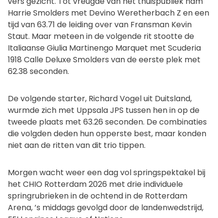
vers gezicht. Tot vreugde van het thuispubliek nam
Harrie Smolders met Devino Weretherbach Z en een
tijd van 63.71 de leiding over van Fransman Kevin
Staut. Maar meteen in de volgende rit stootte de
Italiaanse Giulia Martinengo Marquet met Scuderia
1918 Calle Deluxe Smolders van de eerste plek met
62.38 seconden.
De volgende starter, Richard Vogel uit Duitsland,
wurmde zich met Uppsala JPS tussen hen in op de
tweede plaats met 63.26 seconden. De combinaties
die volgden deden hun opperste best, maar konden
niet aan de ritten van dit trio tippen.
Morgen wacht weer een dag vol springspektakel bij
het CHIO Rotterdam 2026 met drie individuele
springrubrieken in de ochtend in de Rotterdam
Arena, ’s middags gevolgd door de landenwedstrijd,