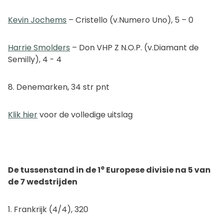
Kevin Jochems
– Cristello (v.Numero Uno), 5 – 0
Harrie Smolders
– Don VHP Z N.O.P. (v.Diamant de
Semilly), 4 - 4
8. Denemarken, 34 str pnt
Klik hier
voor de volledige uitslag
e
De tussenstand in de 1
Europese divisie na 5 van
de 7 wedstrijden
1. Frankrijk (4/4), 320