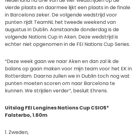
Nederland na drie van de vier wedstrijden op de
vierde plaats en daarmee lijkt een plaats in de finale
in Barcelona zeker. De volgende wedstrijd voor
punten rijdt TeamNL het tweede weekend van
augustus in Dublin. Aanstaande donderdag is de
volgende Nations Cup in Aken. Deze wedstrijd is
echter niet opgenomen in de FEI Nations Cup Series.
“Deze week gaan we naar Aken en dan zal ik de
balans op gaan maken voor mijn team voor het EK in
Rotterdam. Daarna zullen we in Dublin toch nog wat
punten moeten scoren om naar Barcelona te
kunnen. We strijden verder”, besluit Ehrens.
Uitslag FEI Longines Nations Cup CSIO5*
Falsterbo, 1.60m
1. Zweden,