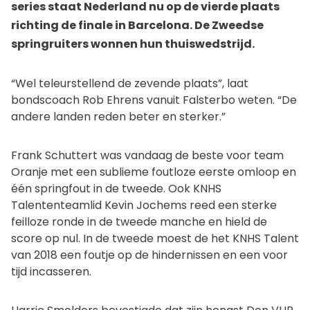
series staat Nederland nu op de vierde plaats
richting de finale in Barcelona. De Zweedse
springruiters wonnen hun thuiswedstrijd.
“Wel teleurstellend de zevende plaats”, laat
bondscoach Rob Ehrens vanuit Falsterbo weten. “De
andere landen reden beter en sterker.”
Frank Schuttert was vandaag de beste voor team
Oranje met een sublieme foutloze eerste omloop en
één springfout in de tweede. Ook KNHS
Talententeamlid Kevin Jochems reed een sterke
feilloze ronde in de tweede manche en hield de
score op nul. In de tweede moest de het KNHS Talent
van 2018 een foutje op de hindernissen en een voor
tijd incasseren.