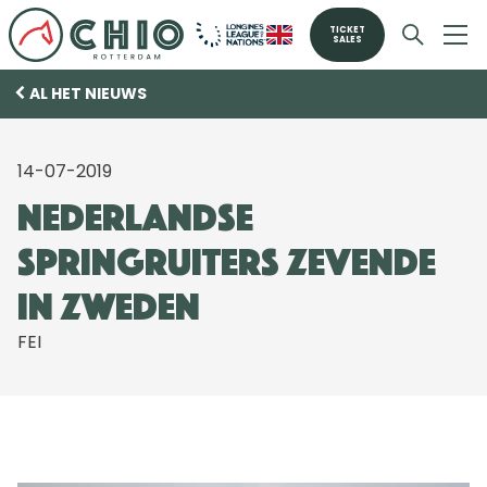
TICKET
SALES
AL HET NIEUWS
14-07-2019
Nederlandse
springruiters zevende
in Zweden
FEI