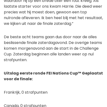
waardoor hij op een brede oxer een fout kreeg. Als
laatste starter voor ons kwam Harrie. Die deed weer
precies wat hij moest doen, gewoon een top
nulronde afleveren. Ik ben heel blij met het resultaat,
we kijken uit naar de finale zaterdag.”
De beste acht teams gaan dus door naar de alles
beslissende finale zaterdagavond. De overige teams
komen morgenavond aan de start in de Challenge
Cup. Zaterdag beginnen alle landen weer op nul
strafpunten.
Uitslag eerste ronde
FEI Nations Cup™ Geplaatst
voor de finale:
Frankrijk, 0 strafpunten
Canada, 0 strafpunten