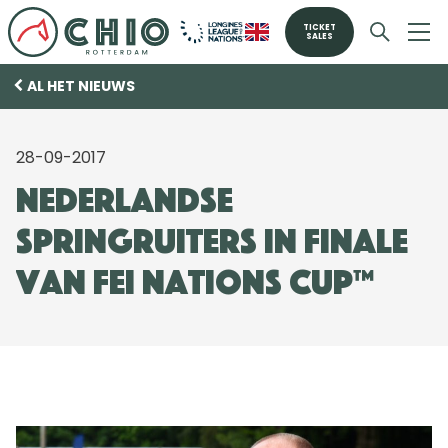
TICKET
SALES
AL HET NIEUWS
28-09-2017
Nederlandse
springruiters in finale
van FEI Nations Cup™