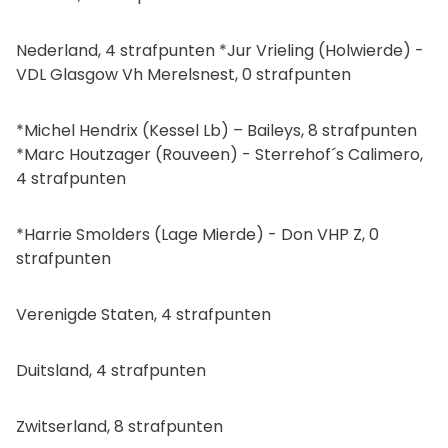
Nederland, 4 strafpunten *Jur Vrieling (Holwierde) -
VDL Glasgow Vh Merelsnest, 0 strafpunten
*Michel Hendrix (Kessel Lb) – Baileys, 8 strafpunten
*Marc Houtzager (Rouveen) - Sterrehof´s Calimero,
4 strafpunten
*Harrie Smolders (Lage Mierde) - Don VHP Z, 0
strafpunten
Verenigde Staten, 4 strafpunten
Duitsland, 4 strafpunten
Zwitserland, 8 strafpunten