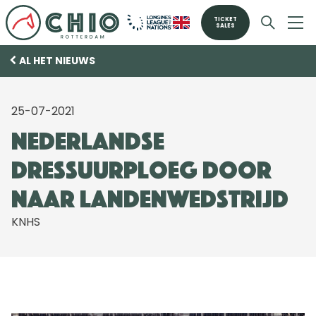
TICKET
SALES
AL HET NIEUWS
25-07-2021
Nederlandse
dressuurploeg door
naar landenwedstrijd
KNHS