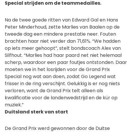
Special strijden om de teammedailles.
Na de twee goede ritten van Edward Gal en Hans
Peter Minderhoud, zette Marlies van Baalen op de
tweede dag een mindere prestatie neer. Fouten
brachten haar niet verder dan 71,61%. “We hadden
op iets meer gehoopt”, stelt bondscoach Alex van
Silfhout. “Marlies had haar paard net niet helemaal
scherp, waardoor een paar foutjes ontstonden. Daar
moeten we in het losrijden voor de Grand Prix
Special nog wat aan doen, zodat Go Legend wat
frisser in de ring verschijnt. Gelukkig is er nog niets
verloren, want de Grand Prix telt alleen als
kwalificatie voor de landenwedstrijd en de kür op
muziek.”
Duitsland sterk van start
De Grand Prix werd gewonnen door de Duitse