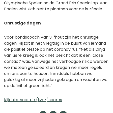
Olympische Spelen na de Grand Prix Special op. Van
Baalen wist zich niet te plaatsen voor de kürfinale.
Onrustige dagen
Voor bondscoach Van Silfhout zijn het onrustige
dagen. Hij zat in het vliegtuig in de buurt van iemand
die positief testte op het coronavirus. “Net als Dinja
van Liere kreeg ik ook het bericht dat ik een ‘close
contact’ was. Vanwege het verhoogde risico werden
we meteen geïsoleerd en kregen we meer regels
om ons aan te houden. Inmiddels hebben we
gelukkig al meer vrijheden gekregen en wachten we
op definitief groen licht.”
Kijk hier voor de (live-)scores
.