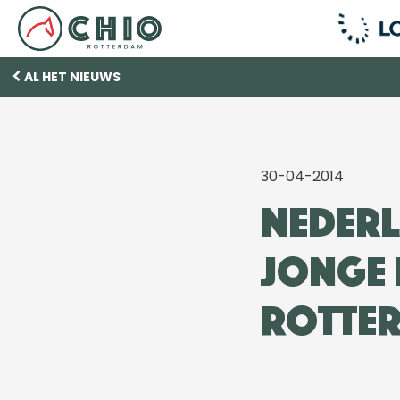
AL HET NIEUWS
30-04-2014
Nederl
jonge 
Rotte