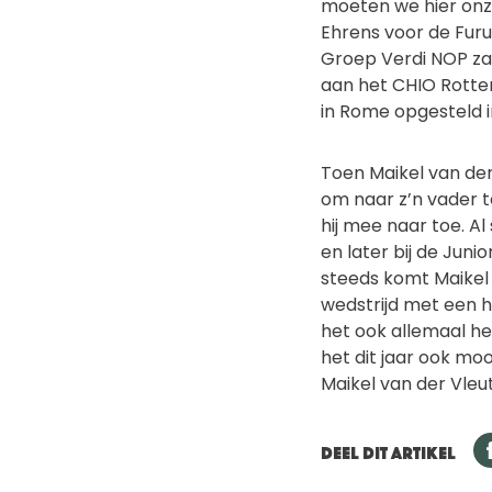
moeten we hier onze
Ehrens voor de Furu
Groep Verdi NOP zal
aan het CHIO Rotterd
in Rome opgesteld 
Toen Maikel van der
om naar z’n vader t
hij mee naar toe. Al 
en later bij de Juni
steeds komt Maikel
wedstrijd met een h
het ook allemaal hee
het dit jaar ook moo
Maikel van der Vleu
DEEL DIT ARTIKEL