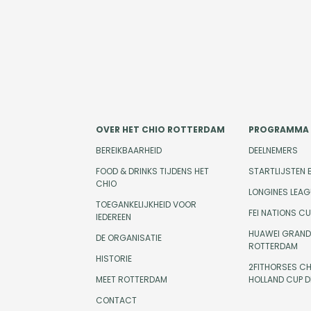
OVER HET CHIO ROTTERDAM
PROGRAMMA
BEREIKBAARHEID
DEELNEMERS
FOOD & DRINKS TIJDENS HET
STARTLIJSTEN 
CHIO
LONGINES LEAG
TOEGANKELIJKHEID VOOR
FEI NATIONS C
IEDEREEN
HUAWEI GRAND 
DE ORGANISATIE
ROTTERDAM
HISTORIE
2FITHORSES CH
MEET ROTTERDAM
HOLLAND CUP 
CONTACT