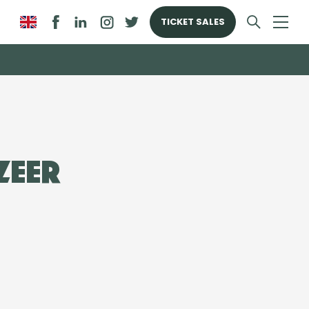
TICKET SALES
zeer