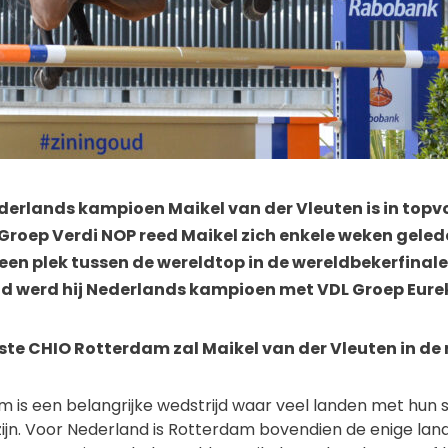
derlands kampioen Maikel van der Vleuten is in topvo
Groep Verdi NOP reed Maikel zich enkele weken gele
een plek tussen de wereldtop in de wereldbekerfinale
d werd hij Nederlands kampioen met VDL Groep Eure
ste CHIO Rotterdam zal Maikel van der Vleuten in de 
 is een belangrijke wedstrijd waar veel landen met hun 
jn. Voor Nederland is Rotterdam bovendien de enige lan