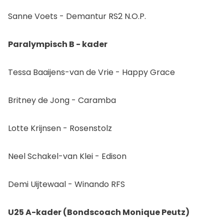
Sanne Voets - Demantur RS2 N.O.P.
Paralympisch B - kader
Tessa Baaijens-van de Vrie - Happy Grace
Britney de Jong - Caramba
Lotte Krijnsen - Rosenstolz
Neel Schakel-van Klei - Edison
Demi Uijtewaal - Winando RFS
U25 A-kader (Bondscoach Monique Peutz)