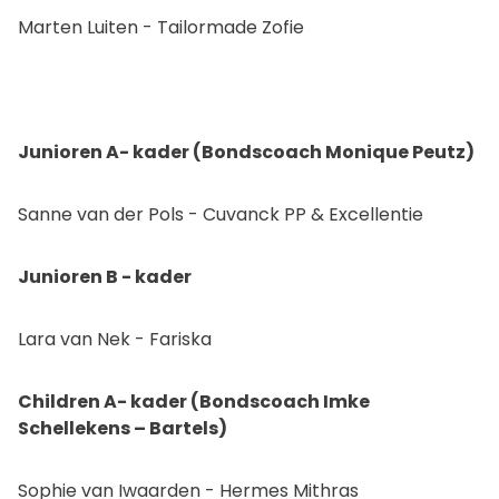
Marten Luiten - Tailormade Zofie
Junioren A- kader (Bondscoach Monique Peutz)
Sanne van der Pols - Cuvanck PP & Excellentie
Junioren B - kader
Lara van Nek - Fariska
Children A- kader (Bondscoach Imke
Schellekens – Bartels)
Sophie van Iwaarden - Hermes Mithras