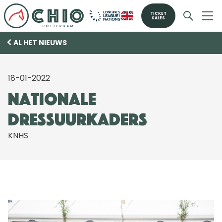
TICKET
SALES
AL HET NIEUWS
18-01-2022
Nationale
dressuurkaders
KNHS