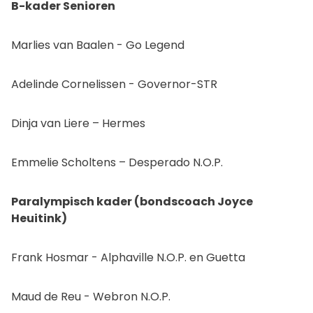
B-kader Senioren
Marlies van Baalen - Go Legend
Adelinde Cornelissen - Governor-STR
Dinja van Liere – Hermes
Emmelie Scholtens – Desperado N.O.P.
Paralympisch kader (bondscoach Joyce
Heuitink)
Frank Hosmar - Alphaville N.O.P. en Guetta
Maud de Reu - Webron N.O.P.