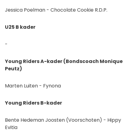
Jessica Poelman - Chocolate Cookie R.D.P.
U25 B kader
-
Young Riders A-kader (Bondscoach Monique
Peutz)
Marten Luiten - Fynona
Young Riders B-kader
Bente Hedeman Joosten (Voorschoten) - Hippy
Evitia