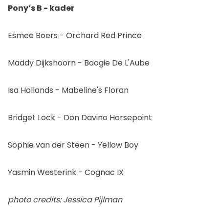
Pony’s B - kader
Esmee Boers - Orchard Red Prince
Maddy Dijkshoorn - Boogie De L'Aube
Isa Hollands - Mabeline's Floran
Bridget Lock - Don Davino Horsepoint
Sophie van der Steen - Yellow Boy
Yasmin Westerink - Cognac IX
photo credits: Jessica Pijlman