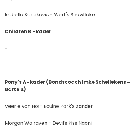
Isabella Karajkovic - Wert's Snowflake
Children B - kader
-
Pony’s A- kader (Bondscoach Imke Schellekens –
Bartels)
Veerle van Hof- Equine Park's Xander
Morgan Walraven - Devil's Kiss Naoni