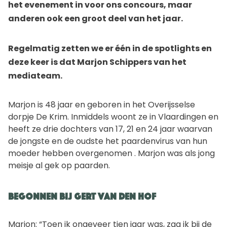
het evenement in voor ons concours, maar
anderen ook een groot deel van het jaar.
Regelmatig zetten we er één in de spotlights en
deze keer is dat Marjon Schippers van het
mediateam.
Marjon is 48 jaar en geboren in het Overijsselse
dorpje De Krim. Inmiddels woont ze in Vlaardingen en
heeft ze drie dochters van 17, 21 en 24 jaar waarvan
de jongste en de oudste het paardenvirus van hun
moeder hebben overgenomen . Marjon was als jong
meisje al gek op paarden.
Begonnen bij Gert van den Hof
Marjon: “Toen ik ongeveer tien jaar was, zag ik bij de