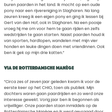
buren paarden in het land. Ik mocht op een oude
pony naar een rijvereniging in Slagharen. Na lang
zeuren kreeg ik een eigen pony en ging ik lessen bij
Gert van den Hof, ook in Slagharen. Na een poosje
vroeg hij me om voor hem te gaan rijden en zelfs
wedstrijden te gaan starten. Naast paarden houd ik
van sporten, hardlopen, wandelen met mijn vier
honden en leuke dingen doen met vriendinnen. Ook
ben ik gek op mijn drie katten.”
Via de Rotterdamsche Manège
“Circa zes of zeven jaar geleden kwam ik voor de
eerste keer op het CHIO, toen als publiek. Mijn
dochters waren gaan paardrijden en zo werd onze
interesse gewekt. Vorig jaar ben ik begonnen als
vrijwilliger. Onze paarden staan inmiddels op de
Rotterdamsche Manège en ik werd gevraagd door