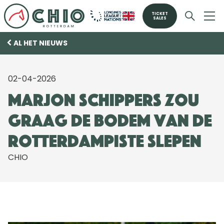
TICKET
SALES
AL HET NIEUWS
02-04-2026
Marjon Schippers zou
graag de bodem van de
Rotterdampiste slepen
CHIO