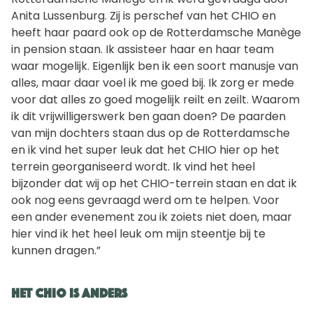
Anita Lussenburg. Zij is perschef van het CHIO en
heeft haar paard ook op de Rotterdamsche Manège
in pension staan. Ik assisteer haar en haar team
waar mogelijk. Eigenlijk ben ik een soort manusje van
alles, maar daar voel ik me goed bij. Ik zorg er mede
voor dat alles zo goed mogelijk reilt en zeilt. Waarom
ik dit vrijwilligerswerk ben gaan doen? De paarden
van mijn dochters staan dus op de Rotterdamsche
en ik vind het super leuk dat het CHIO hier op het
terrein georganiseerd wordt. Ik vind het heel
bijzonder dat wij op het CHIO-terrein staan en dat ik
ook nog eens gevraagd werd om te helpen. Voor
een ander evenement zou ik zoiets niet doen, maar
hier vind ik het heel leuk om mijn steentje bij te
kunnen dragen.”
Het CHIO is anders