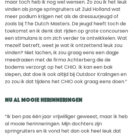
maar toch heb ik nog wel wensen. Zo zou ik het leuk
vinden als jonge springruiters uit Zuid Holland wat
meer podium krijgen net als de dressuurjeugd of
zoals bij The Dutch Masters. De jeugd heeft toch de
toekomst en ik denk dat rijden op grote concoursen
een stimulans is om zich verder te ontwikkelen. Wat
mezelf betreft, weet je wat ik ontzettend leuk zou
vinden? Niet lachen, ik zou graag eens een dagje
meedraaien met de firma Achterberg die de
bodems verzorgt op het CHIO. Ik kan een bak
slepen, dat doe ik ook altijd bij Outdoor Kralingen en
zo zou ik dat tijdens het CHIO ook graag eens doen.”
Nu al mooie herinneringen
“Ik ben pas één jaar vrijwilliger geweest, maar ik heb
al mooie herinneringen. Mijn dochters zijn
springruiters en ik vond het dan ook heel leuk dat