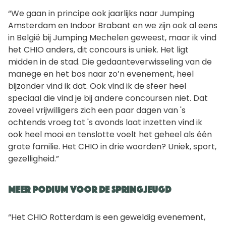
“We gaan in principe ook jaarlijks naar Jumping
Amsterdam en Indoor Brabant en we zijn ook al eens
in België bij Jumping Mechelen geweest, maar ik vind
het CHIO anders, dit concours is uniek. Het ligt
midden in de stad. Die gedaanteverwisseling van de
manege en het bos naar zo’n evenement, heel
bijzonder vind ik dat. Ook vind ik de sfeer heel
speciaal die vind je bij andere concoursen niet. Dat
zoveel vrijwilligers zich een paar dagen van 's
ochtends vroeg tot 's avonds laat inzetten vind ik
ook heel mooi en tenslotte voelt het geheel als één
grote familie. Het CHIO in drie woorden? Uniek, sport,
gezelligheid.”
Meer podium voor de springjeugd
“Het CHIO Rotterdam is een geweldig evenement,