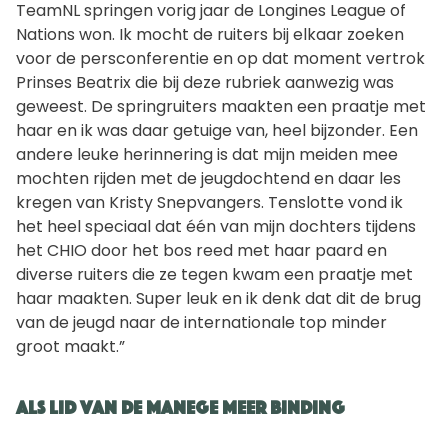
TeamNL springen vorig jaar de Longines League of
Nations won. Ik mocht de ruiters bij elkaar zoeken
voor de persconferentie en op dat moment vertrok
Prinses Beatrix die bij deze rubriek aanwezig was
geweest. De springruiters maakten een praatje met
haar en ik was daar getuige van, heel bijzonder. Een
andere leuke herinnering is dat mijn meiden mee
mochten rijden met de jeugdochtend en daar les
kregen van Kristy Snepvangers. Tenslotte vond ik
het heel speciaal dat één van mijn dochters tijdens
het CHIO door het bos reed met haar paard en
diverse ruiters die ze tegen kwam een praatje met
haar maakten. Super leuk en ik denk dat dit de brug
van de jeugd naar de internationale top minder
groot maakt.”
A
ls lid van de manege meer binding