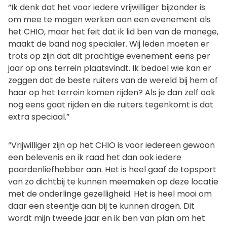
“Ik denk dat het voor iedere vrijwilliger bijzonder is
om mee te mogen werken aan een evenement als
het CHIO, maar het feit dat ik lid ben van de manege,
maakt de band nog specialer. Wij leden moeten er
trots op zijn dat dit prachtige evenement eens per
jaar op ons terrein plaatsvindt. Ik bedoel wie kan er
zeggen dat de beste ruiters van de wereld bij hem of
haar op het terrein komen rijden? Als je dan zelf ook
nog eens gaat rijden en die ruiters tegenkomt is dat
extra speciaal.”
“Vrijwilliger zijn op het CHIO is voor iedereen gewoon
een belevenis en ik raad het dan ook iedere
paardenliefhebber aan. Het is heel gaaf de topsport
van zo dichtbij te kunnen meemaken op deze locatie
met de onderlinge gezelligheid. Het is heel mooi om
daar een steentje aan bij te kunnen dragen. Dit
wordt mijn tweede jaar en ik ben van plan om het