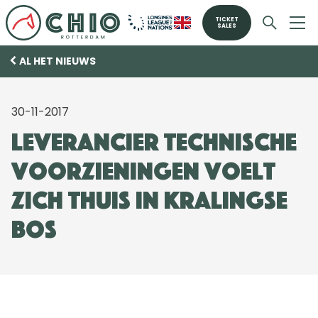
TICKET
SALES
AL HET NIEUWS
30-11-2017
Leverancier technische
voorzieningen voelt
zich thuis in Kralingse
Bos