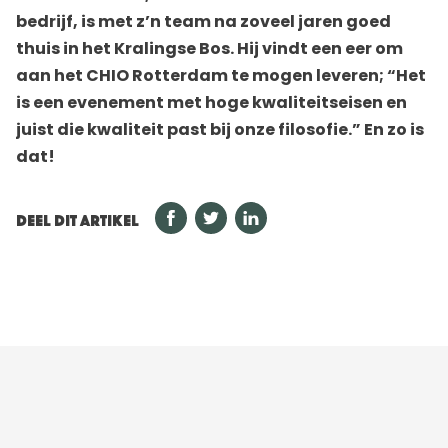
bedrijf, is met z’n team na zoveel jaren goed
thuis in het Kralingse Bos. Hij vindt een eer om
aan het CHIO Rotterdam te mogen leveren; “Het
is een evenement met hoge kwaliteitseisen en
juist die kwaliteit past bij onze filosofie.” En zo is
dat!
DEEL DIT ARTIKEL