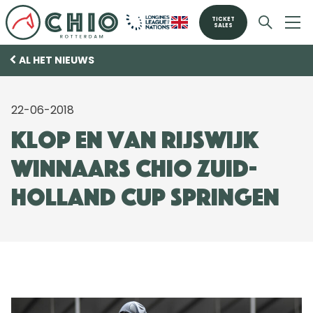
TICKET
SALES
AL HET NIEUWS
22-06-2018
Klop en Van Rijswijk
winnaars CHIO Zuid-
Holland Cup Springen