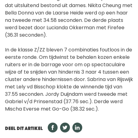
dat uitsluitend bestond uit dames. Nikita Cheung met
Bella Donna van de Laarse Heide werd op een haar
na tweede met 34.58 seconden. De derde plaats
werd bezet door Lucianda Okkerman met Firefee
(36.31 seconden).
In de klasse Z/ZZ bleven 7 combinaties foutloos in de
eerste ronde. Om tijdwinst te behalen kozen enkele
ruiters er in de barrage voor om op spectaculaire
wijze af te snijden van hindernis 3 naar 4 tussen een
cluster andere hindernissen door. Sabrina van Rijswijk
met Lely vd Bisschop klokte de winnende tijd van
37.55 seconden. Jordy Duijndam werd tweede met
Gabriel v/d Prinsenstad (37.76 sec.). Derde werd
Mischa Everse met Go-Go (38.32 sec.).
DEEL DIT ARTIKEL