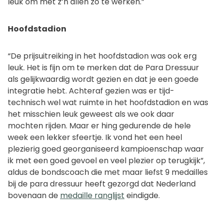
leuk om met z’n allen zo te werken.”
Hoofdstadion
“De prijsuitreiking in het hoofdstadion was ook erg
leuk. Het is fijn om te merken dat de Para Dressuur
als gelijkwaardig wordt gezien en dat je een goede
integratie hebt. Achteraf gezien was er tijd-
technisch wel wat ruimte in het hoofdstadion en was
het misschien leuk geweest als we ook daar
mochten rijden. Maar er hing gedurende de hele
week een lekker sfeertje. Ik vond het een heel
plezierig goed georganiseerd kampioenschap waar
ik met een goed gevoel en veel plezier op terugkijk”,
aldus de bondscoach die met maar liefst 9 medailles
bij de para dressuur heeft gezorgd dat Nederland
bovenaan de
medaille ranglijst
eindigde.