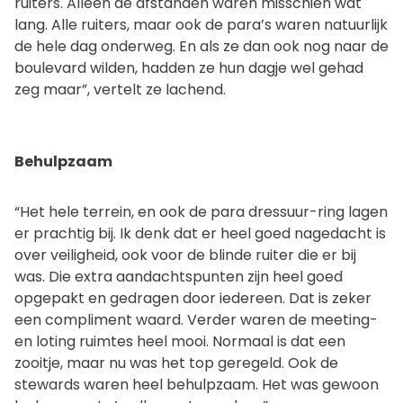
ruiters. Alleen de afstanden waren misschien wat
lang. Alle ruiters, maar ook de para’s waren natuurlijk
de hele dag onderweg. En als ze dan ook nog naar de
boulevard wilden, hadden ze hun dagje wel gehad
zeg maar”, vertelt ze lachend.
Behulpzaam
“Het hele terrein, en ook de para dressuur-ring lagen
er prachtig bij. Ik denk dat er heel goed nagedacht is
over veiligheid, ook voor de blinde ruiter die er bij
was. Die extra aandachtspunten zijn heel goed
opgepakt en gedragen door iedereen. Dat is zeker
een compliment waard. Verder waren de meeting-
en loting ruimtes heel mooi. Normaal is dat een
zooitje, maar nu was het top geregeld. Ook de
stewards waren heel behulpzaam. Het was gewoon