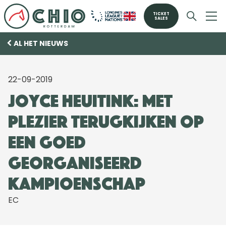
TICKET
SALES
AL HET NIEUWS
22-09-2019
Joyce Heuitink: met
plezier terugkijken op
een goed
georganiseerd
kampioenschap
EC