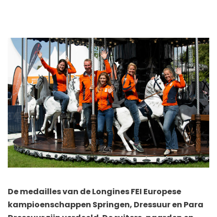
De medailles van de Longines FEI Europese
kampioenschappen Springen, Dressuur en Para