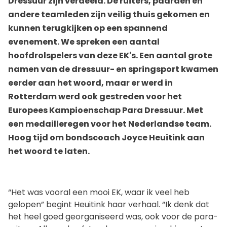
Dressuur zijn verdeeld. De ruiters, paarden en
andere teamleden zijn veilig thuis gekomen en
kunnen terugkijken op een spannend
evenement. We spreken een aantal
hoofdrolspelers van deze EK's. Een aantal grote
namen van de dressuur- en springsport kwamen
eerder aan het woord, maar er werd in
Rotterdam werd ook gestreden voor het
Europees Kampioenschap Para Dressuur. Met
een medailleregen voor het Nederlandse team.
Hoog tijd om bondscoach Joyce Heuitink aan
het woord te laten.
“Het was vooral een mooi EK, waar ik veel heb
gelopen” begint Heuitink haar verhaal. “Ik denk dat
het heel goed georganiseerd was, ook voor de para-