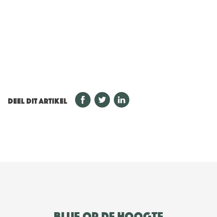
DEEL DIT ARTIKEL
Blijf op de hoogte