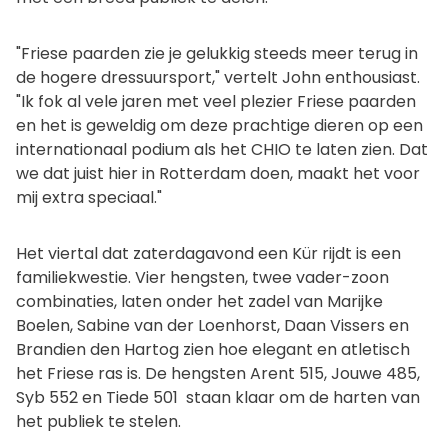
"Friese paarden zie je gelukkig steeds meer terug in
de hogere dressuursport," vertelt John enthousiast.
"Ik fok al vele jaren met veel plezier Friese paarden
en het is geweldig om deze prachtige dieren op een
internationaal podium als het CHIO te laten zien. Dat
we dat juist hier in Rotterdam doen, maakt het voor
mij extra speciaal."
Het viertal dat zaterdagavond een Kür rijdt is een
familiekwestie. Vier hengsten, twee vader-zoon
combinaties, laten onder het zadel van Marijke
Boelen, Sabine van der Loenhorst, Daan Vissers en
Brandien den Hartog zien hoe elegant en atletisch
het Friese ras is. De hengsten Arent 515, Jouwe 485,
Syb 552 en Tiede 501 staan klaar om de harten van
het publiek te stelen.