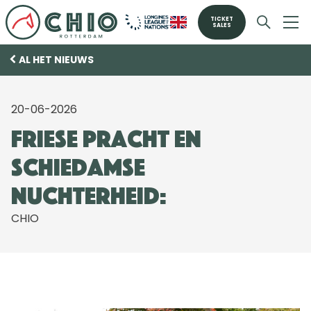
TICKET
SALES
AL HET NIEUWS
20-06-2026
Friese pracht en
Schiedamse
nuchterheid:
CHIO