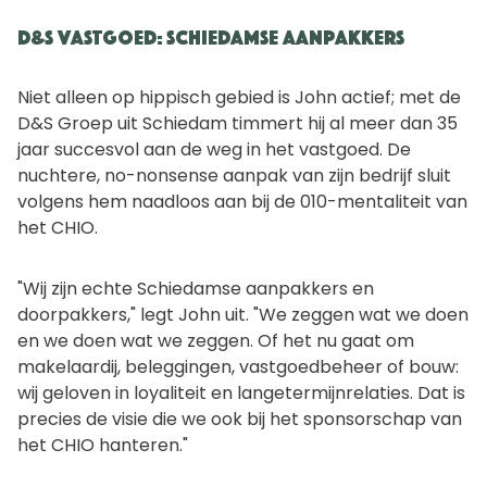
D&S Vastgoed: Schiedamse aanpakkers
Niet alleen op hippisch gebied is John actief; met de
D&S Groep uit Schiedam timmert hij al meer dan 35
jaar succesvol aan de weg in het vastgoed. De
nuchtere, no-nonsense aanpak van zijn bedrijf sluit
volgens hem naadloos aan bij de 010-mentaliteit van
het CHIO.
"Wij zijn echte Schiedamse aanpakkers en
doorpakkers," legt John uit. "We zeggen wat we doen
en we doen wat we zeggen. Of het nu gaat om
makelaardij, beleggingen, vastgoedbeheer of bouw:
wij geloven in loyaliteit en langetermijnrelaties. Dat is
precies de visie die we ook bij het sponsorschap van
het CHIO hanteren."