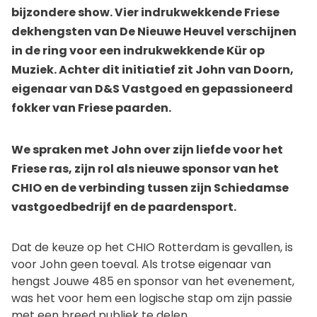
bijzondere show. Vier indrukwekkende Friese
dekhengsten van De Nieuwe Heuvel verschijnen
in de ring voor een indrukwekkende Kür op
Muziek. Achter dit initiatief zit John van Doorn,
eigenaar van D&S Vastgoed en gepassioneerd
fokker van Friese paarden.
We spraken met John over zijn liefde voor het
Friese ras, zijn rol als nieuwe sponsor van het
CHIO en de verbinding tussen zijn Schiedamse
vastgoedbedrijf en de paardensport.
Dat de keuze op het CHIO Rotterdam is gevallen, is
voor John geen toeval. Als trotse eigenaar van
hengst Jouwe 485 en sponsor van het evenement,
was het voor hem een logische stap om zijn passie
met een breed publiek te delen.