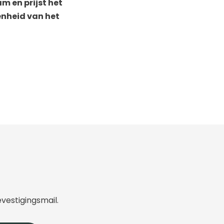
m en prijst het
enheid van het
evestigingsmail.