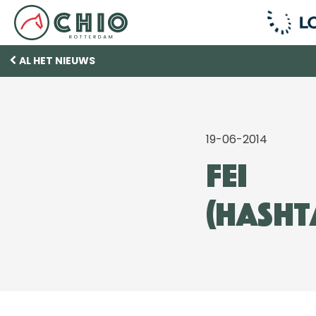
AL HET NIEUWS
19-06-2014
FEI
(Hash