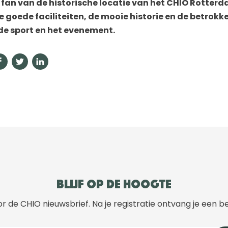
 fan van de historische locatie van het CHIO Rotterda
 goede faciliteiten, de mooie historie en de betrokk
j de sport en het evenement.
Blijf op de hoogte
r de CHIO nieuwsbrief. Na je registratie ontvang je een b