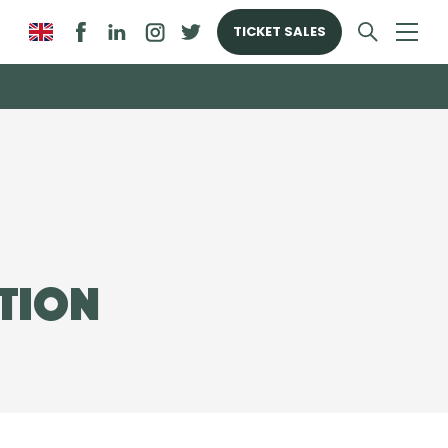
TICKET SALES
tion