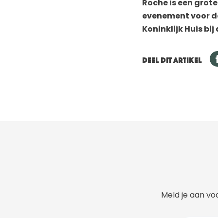
Roche is een grote
evenement voor de
Koninklijk Huis bi
DEEL DIT ARTIKEL
Meld je aan voo