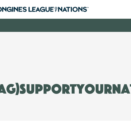
tag)SupportYourNa