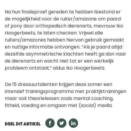
Na hun finaleproef gereden te hebben ibestond er
de mogelijkheid voor de ruiter/amazone om paard
of pony door orthopedisch dierenarts, mevrouw Iko
Hoogerbeets, te laten checken. Vrijwel alle
ruiters/amazones hebben hiervan gebruik gemaakt
en nuttige informatie ontvangen. “Als je paard altijd
dezelfde asymmetrische klachten heeft ga dan naar
de dierenarts en wacht niet tot er een werkelijk
probleem ontstaat,” aldus Iko Hoogerbeets.
De 15 dressuurtalenten krijgen deze zomer een
intensief trainingsprogramma met praktijktrainingen
maar ook theorielessen zoals mental coaching,
fitheid, voeding en omgaan met (social) media.
DEEL DIT ARTIKEL