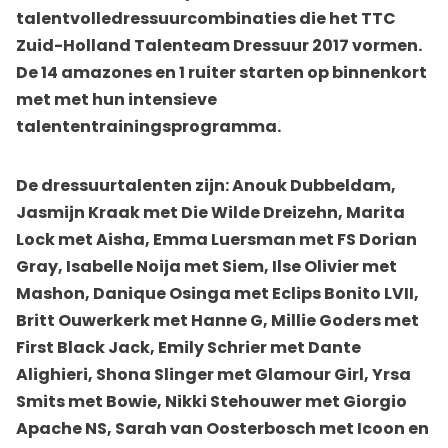
talentvolledressuurcombinaties die het TTC
Zuid-Holland Talenteam Dressuur 2017 vormen.
De 14 amazones en 1 ruiter starten op binnenkort
met met hun intensieve
talententrainingsprogramma.
De dressuurtalenten zijn: Anouk Dubbeldam,
Jasmijn Kraak met Die Wilde Dreizehn, Marita
Lock met Aisha, Emma Luersman met FS Dorian
Gray, Isabelle Noija met Siem, Ilse Olivier met
Mashon, Danique Osinga met Eclips Bonito LVII,
Britt Ouwerkerk met Hanne G, Millie Goders met
First Black Jack, Emily Schrier met Dante
Alighieri, Shona Slinger met Glamour Girl, Yrsa
Smits met Bowie, Nikki Stehouwer met Giorgio
Apache NS, Sarah van Oosterbosch met Icoon en