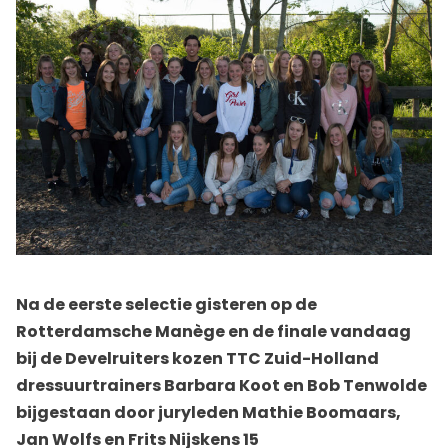
Na de eerste selectie gisteren op de
Rotterdamsche Manège en de finale vandaag
bij de Develruiters kozen TTC Zuid-Holland
dressuurtrainers Barbara Koot en Bob Tenwolde
bijgestaan door juryleden Mathie Boomaars,
Jan Wolfs en Frits Nijskens 15