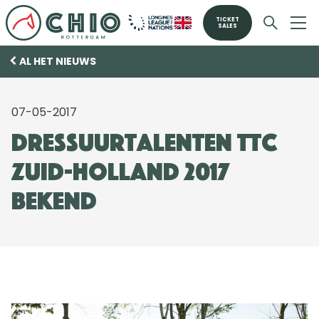
TICKET
SALES
AL HET NIEUWS
07-05-2017
Dressuurtalenten TTC
Zuid-Holland 2017
bekend