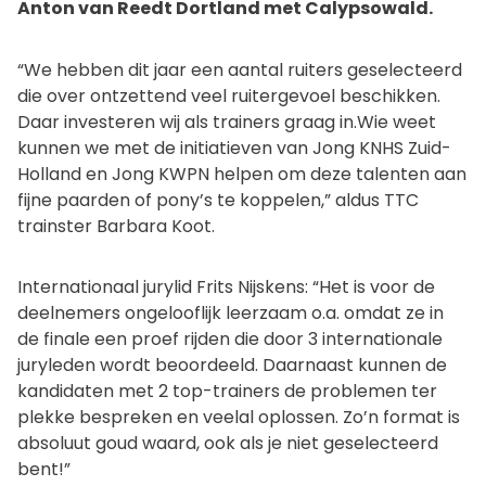
Anton van Reedt Dortland met Calypsowald.
“We hebben dit jaar een aantal ruiters geselecteerd
die over ontzettend veel ruitergevoel beschikken.
Daar investeren wij als trainers graag in.Wie weet
kunnen we met de initiatieven van Jong KNHS Zuid-
Holland en Jong KWPN helpen om deze talenten aan
fijne paarden of pony’s te koppelen,” aldus TTC
trainster Barbara Koot.
Internationaal jurylid Frits Nijskens: “Het is voor de
deelnemers ongelooflijk leerzaam o.a. omdat ze in
de finale een proef rijden die door 3 internationale
juryleden wordt beoordeeld. Daarnaast kunnen de
kandidaten met 2 top-trainers de problemen ter
plekke bespreken en veelal oplossen. Zo’n format is
absoluut goud waard, ook als je niet geselecteerd
bent!”