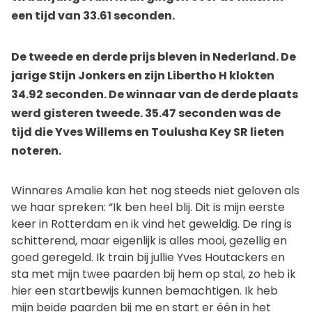
een tijd van 33.61 seconden.
De tweede en derde prijs bleven in Nederland. De
jarige Stijn Jonkers en zijn Libertho H klokten
34.92 seconden. De winnaar van de derde plaats
werd gisteren tweede. 35.47 seconden was de
tijd die Yves Willems en Toulusha Key SR lieten
noteren.
Winnares Amalie kan het nog steeds niet geloven als
we haar spreken: “Ik ben heel blij. Dit is mijn eerste
keer in Rotterdam en ik vind het geweldig. De ring is
schitterend, maar eigenlijk is alles mooi, gezellig en
goed geregeld. Ik train bij jullie Yves Houtackers en
sta met mijn twee paarden bij hem op stal, zo heb ik
hier een startbewijs kunnen bemachtigen. Ik heb
mijn beide paarden bij me en start er één in het