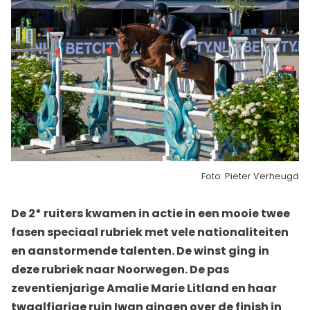
Foto: Pieter Verheugd
De 2* ruiters kwamen in actie in een mooie twee
fasen speciaal rubriek met vele nationaliteiten
en aanstormende talenten. De winst ging in
deze rubriek naar Noorwegen. De pas
zeventienjarige Amalie Marie Litland en haar
twaalfjarige ruin Iwan gingen over de finish in