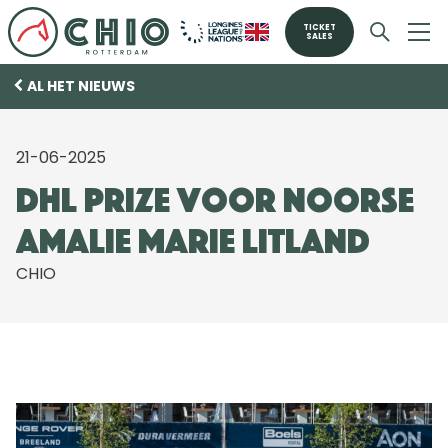
TICKET
SALES
AL HET NIEUWS
21-06-2025
DHL Prize voor Noorse
Amalie Marie Litland
CHIO