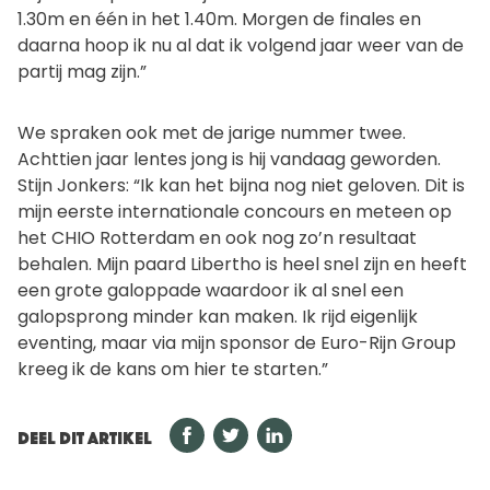
1.30m en één in het 1.40m. Morgen de finales en
daarna hoop ik nu al dat ik volgend jaar weer van de
partij mag zijn.”
We spraken ook met de jarige nummer twee.
Achttien jaar lentes jong is hij vandaag geworden.
Stijn Jonkers: “Ik kan het bijna nog niet geloven. Dit is
mijn eerste internationale concours en meteen op
het CHIO Rotterdam en ook nog zo’n resultaat
behalen. Mijn paard Libertho is heel snel zijn en heeft
een grote galoppade waardoor ik al snel een
galopsprong minder kan maken. Ik rijd eigenlijk
eventing, maar via mijn sponsor de Euro-Rijn Group
kreeg ik de kans om hier te starten.”
DEEL DIT ARTIKEL