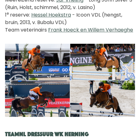
(Ruin, Holst, schimmel, 2012, v. Lasino)
e
1
reserve:
Hessel Hoekstra
- Icoon VDL (hengst,
bruin, 2013, v. Bubalu VDL)
Team veterinairs
Frank Hoeck en Willem Verhaeghe
TeamNL dressuur WK Herning