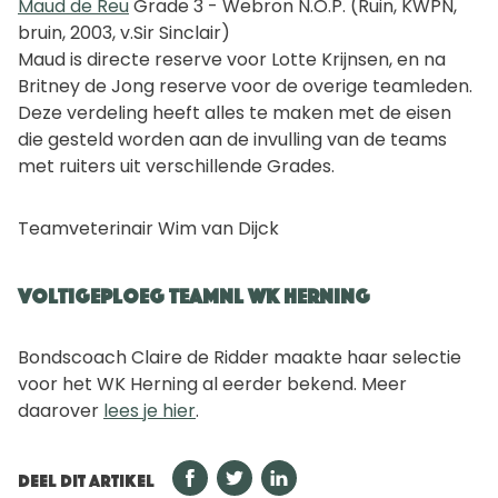
Maud de Reu
Grade 3 - Webron N.O.P. (Ruin, KWPN,
bruin, 2003, v.Sir Sinclair)
Maud is directe reserve voor Lotte Krijnsen, en na
Britney de Jong reserve voor de overige teamleden.
Deze verdeling heeft alles te maken met de eisen
die gesteld worden aan de invulling van de teams
met ruiters uit verschillende Grades.
Teamveterinair Wim van Dijck
Voltigeploeg TeamNL WK Herning
Bondscoach Claire de Ridder maakte haar selectie
voor het WK Herning al eerder bekend. Meer
daarover
lees je hier
.
DEEL DIT ARTIKEL