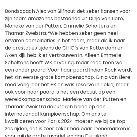
Bondscoach Alex van Silfhout ziet zeker kansen voor
zijn team amazones bestaande uit Dinja van Liere,
Marieke van der Putten, Emmelie Scholtens en
Thamar Zweistra. “We hebben zeker geen heel
ervaren combinaties in het team, maar als ik naar
de prestaties tijdens de CHIO’s van Rotterdam en
Aken kijk heb ik er vertrouwen in. Alleen Emmelie
Scholtens heeft WK ervaring, maar reed toen wel
een ander paard. Voor haar paard Indian Rock wordt
het zijn eerste grote kampioenschap. Dinja van Liere
reed vorig jaar het EK en was reserve in Tokio, maar
ook voor haar paard is het een debuut op een
wereldkampioenschap. Marieke van der Putten en
Thamar Zweistra debuteren beide op een
internationaal kampioenschap. Om ons te
kwalificeren voor Parijs 2024 moeten we bij de top
zes rijden, dat is zeer zeker haalbaar. Denemarken is
voor mij de grote favoriet en dan Duitsland,