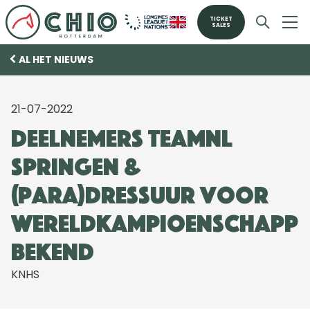
TICKET
SALES
AL HET NIEUWS
21-07-2022
Deelnemers TeamNL
springen &
(para)dressuur voor
wereldkampioenschapp
bekend
KNHS