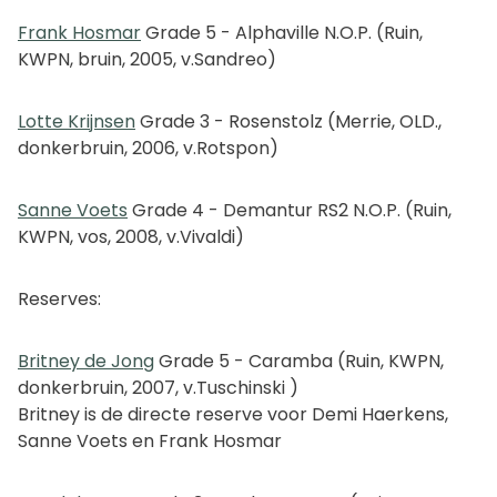
Frank Hosmar
Grade 5 - Alphaville N.O.P. (Ruin,
KWPN, bruin, 2005, v.Sandreo)
Lotte Krijnsen
Grade 3 - Rosenstolz (Merrie, OLD.,
donkerbruin, 2006, v.Rotspon)
Sanne Voets
Grade 4 - Demantur RS2 N.O.P. (Ruin,
KWPN, vos, 2008, v.Vivaldi)
Reserves:
Britney de Jong
Grade 5 - Caramba (Ruin, KWPN,
donkerbruin, 2007, v.Tuschinski )
Britney is de directe reserve voor Demi Haerkens,
Sanne Voets en Frank Hosmar