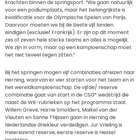
krachten binnen de springsport. “We gaan natuurlijk
voor een podiumplaats, maar het belangrijkste is
kwalificatie voor de Olympische Spelen van Parijs.
Daarvoor moeten we bij de beste vijf landen
eindigen (exclusief Frankrijk). Er zijn op dit moment
zes of zeven hele sterke teams en alles is mogelijk.
We zijn in vorm, maar op een kampioenschap moet
het niet teveel tegen zitten.”
Bij het springen mogen vijf combinaties afreizen naar
Herning, waarvan er vier starten voor het team en in
het wereldkampioenschap. De vijfde/ reserve
combinatie gaat van start in de CSI3* wedstrijd die
naast de WK-rubrieken op het programma staat.
Willem Greve, Harrie Smolders, Maikel van der
Vleuten en Sanne Thijssen gaan in Herning de
Nederlandse driekleur verdedigen. Jur Vrieling is
meereizend reserve, eerste reserve is Hessel
Hoekstra.