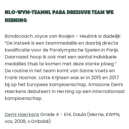
NLO-WVM-TeamNL Para Dressuur Team WK
Herning
Bondscoach Joyce van Rooijen - Heuitink is duidelijk:
“De insteek is een teammedaille en daarbij directe
kwalificatie voor de Paralympische Spelen in Parijs.
Daarnaast hoop ik ook met een aantal individuele
medailles thuis te komen met deze sterke ploeg.”
De routine in het team komt van Sanne Voets en
Frank Hosmar. Lotte Krijnsen was er in 2015 en 2017
bij op het Europees kampioenschap. Amazone Demi
Haerkens debuteert in Herning op een internationaal
kampioenschap.
Demi Haerkens
Grade 4 - EHL Daula (Merrie, KWPN,
vos, 2008, v.Gribaldi)