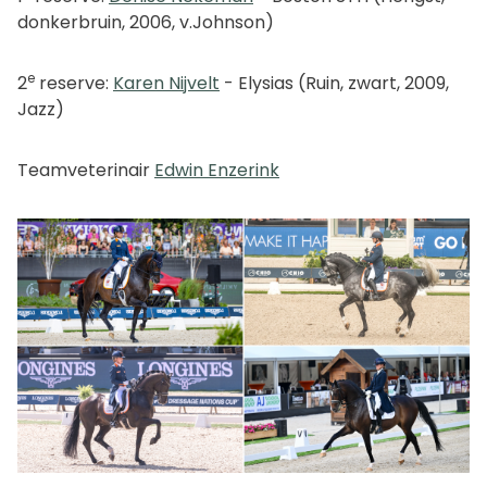
donkerbruin, 2006, v.Johnson)
e
2
reserve:
Karen Nijvelt
- Elysias (Ruin, zwart, 2009,
Jazz)
Teamveterinair
Edwin Enzerink