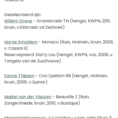
Geselecteerd zijn:
Willem Greve
- Grandorado TN (hengst, KWPN, 2011,
bruin, v.Eldorado vd Zeshoek)
Harrie Smolders
- Monaco (Ruin, Holstein, bruin, 2009,
v. Cassini II)
Reservepaard: Darry Lou (Hengst, KWPN, vos, 2008, v.
Tangelo van de Zuuthoeve)
Sanne Thijssen
- Con Quidam RB (Hengst, Holstein,
bruin, 2006, v.Quinar)
Maikel van der Vleuten
- Beauville Z (Ruin,
Zangersheide, bruin, 2010, v.Bustique)
Meereizend reserve:
Jur Vrieling
- Long John Silver 3