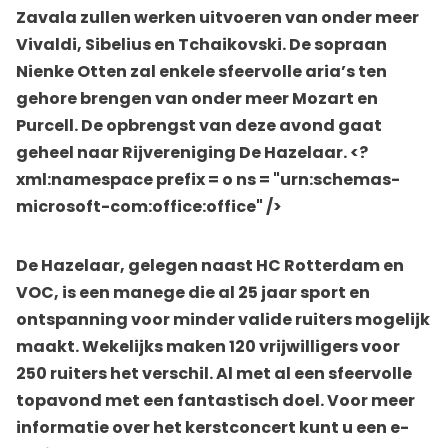
Zavala zullen werken uitvoeren van onder meer
Vivaldi, Sibelius en Tchaikovski. De sopraan
Nienke Otten zal enkele sfeervolle aria’s ten
gehore brengen van onder meer Mozart en
Purcell
.
De opbrengst van deze avond gaat
geheel naar Rijvereniging De Hazelaar.
<?
xml:namespace prefix = o ns = "urn:schemas-
microsoft-com:office:office" />
De Hazelaar, gelegen naast HC Rotterdam en
VOC, is een manege die al 25 jaar sport en
ontspanning voor minder valide ruiters mogelijk
maakt. Wekelijks maken 120 vrijwilligers voor
250 ruiters het verschil.
Al met al een sfeervolle
topavond met een fantastisch doel.
Voor meer
informatie over het kerstconcert kunt u een e-