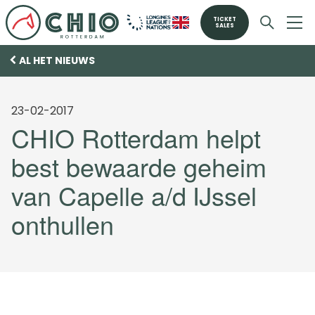
TICKET
SALES
AL HET NIEUWS
23-02-2017
CHIO Rotterdam helpt
best bewaarde geheim
van Capelle a/d IJssel
onthullen