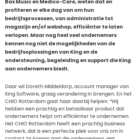
Bax Music en Medico-Care, weten dat en
profiteren er elke dag van om hun
bedrijfsprocessen, van administratie tot
magazijn en/of webshop, efficiënter te laten
verlopen. Maar nog heel veel ondernemers
kennen nog niet de mogelijkheden van de
bedrijfsoplossingen van King en de
ondersteuning, begeleiding en support die King
aan ondernemers biedt.
Daar wil Doreth Middeldorp, account manager van
King Software, graag verandering in brengen. En het
CHIO Rotterdam gaat haar daarbij helpen. “Wij
hebben een prachtig en betaalbaar product dat
ondernemers helpt om efficiënter te ondernemen.
Het CHIO Rotterdam heeft een prachtig business
netwerk, dat is een perfecte plek voor ons om in
contact te komen met die ondernemers. Het