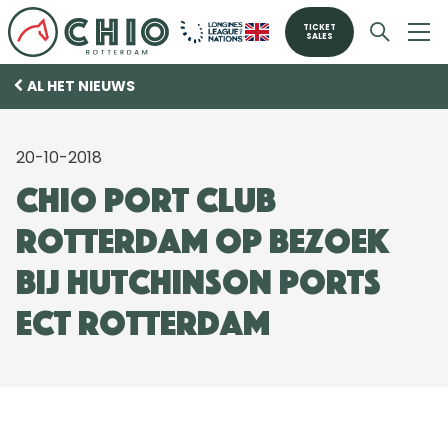
TICKET
SALES
AL HET NIEUWS
20-10-2018
CHIO Port Club
Rotterdam op bezoek
bij Hutchinson Ports
ECT Rotterdam