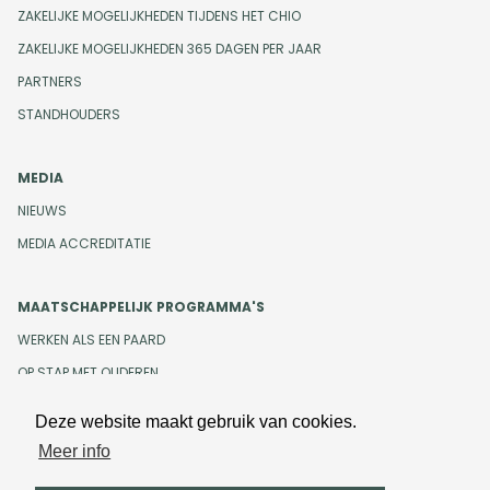
ZAKELIJKE MOGELIJKHEDEN TIJDENS HET CHIO
ZAKELIJKE MOGELIJKHEDEN 365 DAGEN PER JAAR
PARTNERS
STANDHOUDERS
MEDIA
NIEUWS
MEDIA ACCREDITATIE
MAATSCHAPPELIJK PROGRAMMA'S
WERKEN ALS EEN PAARD
OP STAP MET OUDEREN
Deze website maakt gebruik van cookies.
Meer info
Design en development door
Beeldr
Cookiebeleid