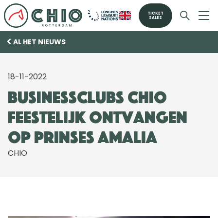
TICKET
SALES
AL HET NIEUWS
18-11-2022
Businessclubs CHIO
feestelijk ontvangen
op Prinses Amalia
CHIO