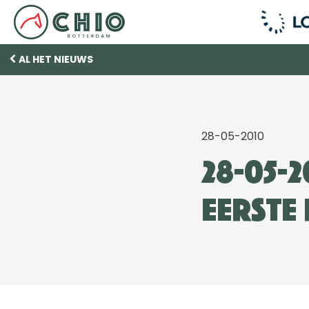
AL HET NIEUWS
28-05-2010
28-05-
eerste 