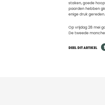
staken, goede hoop 
paarden hebben gis
enige druk gereden.
Op vrijdag 28 mei g
De tweede manche st
DEEL DIT ARTIKEL