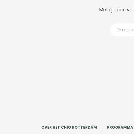
Meld je aan voo
OVER HET CHIO ROTTERDAM
PROGRAMMA