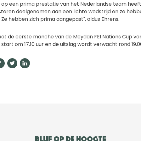
op een prima prestatie van het Nederlandse team heeft. 
teren deelgenomen aan een lichte wedstrijd en ze hebb
 Ze hebben zich prima aangepast", aldus Ehrens.
aat de eerste manche van de Meydan FEI Nations Cup van 
art om 17.10 uur en de uitslag wordt verwacht rond 19.00
Blijf op de hoogte