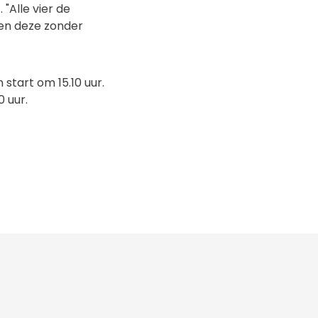
"Alle vier de
en deze zonder
start om 15.10 uur.
 uur.