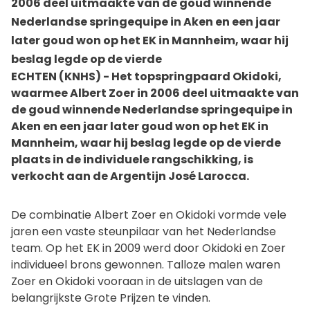
2006 deel uitmaakte van de goud winnende
Nederlandse springequipe in Aken en een jaar
later goud won op het EK in Mannheim, waar hij
beslag legde op de vierde
ECHTEN (KNHS) - Het topspringpaard Okidoki,
waarmee Albert Zoer in 2006 deel uitmaakte van
de goud winnende Nederlandse springequipe in
Aken en een jaar later goud won op het EK in
Mannheim, waar hij beslag legde op de vierde
plaats in de individuele rangschikking, is
verkocht aan de Argentijn José Larocca.
De combinatie Albert Zoer en Okidoki vormde vele
jaren een vaste steunpilaar van het Nederlandse
team. Op het EK in 2009 werd door Okidoki en Zoer
individueel brons gewonnen. Talloze malen waren
Zoer en Okidoki vooraan in de uitslagen van de
belangrijkste Grote Prijzen te vinden.