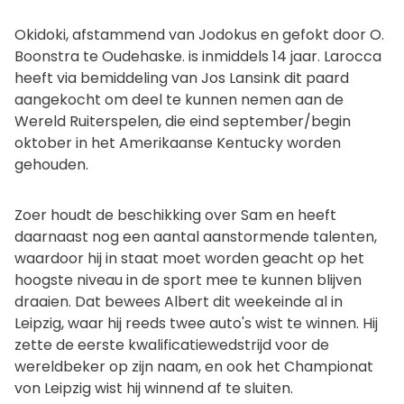
Okidoki, afstammend van Jodokus en gefokt door O.
Boonstra te Oudehaske. is inmiddels 14 jaar. Larocca
heeft via bemiddeling van Jos Lansink dit paard
aangekocht om deel te kunnen nemen aan de
Wereld Ruiterspelen, die eind september/begin
oktober in het Amerikaanse Kentucky worden
gehouden.
Zoer houdt de beschikking over Sam en heeft
daarnaast nog een aantal aanstormende talenten,
waardoor hij in staat moet worden geacht op het
hoogste niveau in de sport mee te kunnen blijven
draaien. Dat bewees Albert dit weekeinde al in
Leipzig, waar hij reeds twee auto's wist te winnen. Hij
zette de eerste kwalificatiewedstrijd voor de
wereldbeker op zijn naam, en ook het Championat
von Leipzig wist hij winnend af te sluiten.