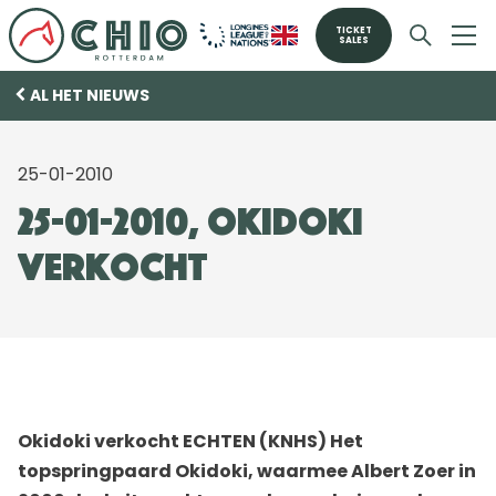
TICKET
SALES
AL HET NIEUWS
25-01-2010
25-01-2010, Okidoki
verkocht
Okidoki verkocht ECHTEN (KNHS) Het
topspringpaard Okidoki, waarmee Albert Zoer in