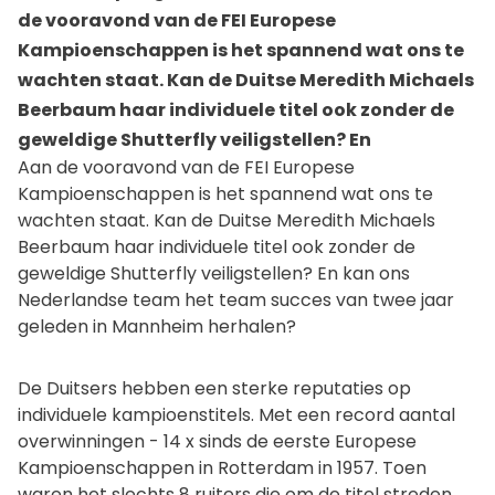
de vooravond van de FEI Europese
Kampioenschappen is het spannend wat ons te
wachten staat. Kan de Duitse Meredith Michaels
Beerbaum haar individuele titel ook zonder de
geweldige Shutterfly veiligstellen? En
Aan de vooravond van de FEI Europese
Kampioenschappen is het spannend wat ons te
wachten staat. Kan de Duitse Meredith Michaels
Beerbaum haar individuele titel ook zonder de
geweldige Shutterfly veiligstellen? En kan ons
Nederlandse team het team succes van twee jaar
geleden in Mannheim herhalen?
De Duitsers hebben een sterke reputaties op
individuele kampioenstitels. Met een record aantal
overwinningen - 14 x sinds de eerste Europese
Kampioenschappen in Rotterdam in 1957. Toen
waren het slechts 8 ruiters die om de titel streden