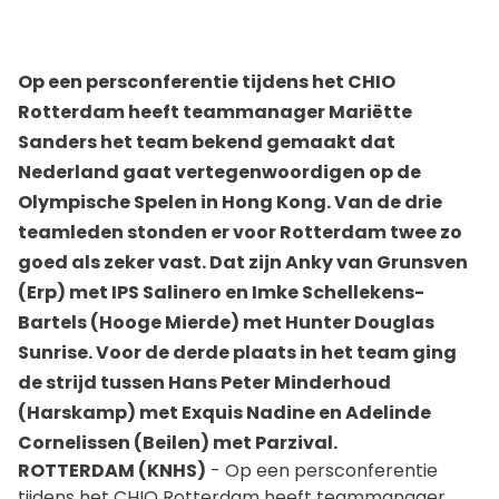
Op een persconferentie tijdens het CHIO
Rotterdam heeft teammanager Mariëtte
Sanders het team bekend gemaakt dat
Nederland gaat vertegenwoordigen op de
Olympische Spelen in Hong Kong. Van de drie
teamleden stonden er voor Rotterdam twee zo
goed als zeker vast. Dat zijn Anky van Grunsven
(Erp) met IPS Salinero en Imke Schellekens-
Bartels (Hooge Mierde) met Hunter Douglas
Sunrise. Voor de derde plaats in het team ging
de strijd tussen Hans Peter Minderhoud
(Harskamp) met Exquis Nadine en Adelinde
Cornelissen (Beilen) met Parzival.
ROTTERDAM (KNHS)
- Op een persconferentie
tijdens het CHIO Rotterdam heeft teammanager