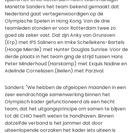
Mariëtte Sanders het team bekend gemaakt dat
Nederland gaat vertegenwoordigen op de
Olympische Spelen in Hong Kong. Van de drie
teamleden stonden er voor Rotterdam twee zo
goed als zeker vast. Dat zijn Anky van Grunsven
(Erp) met IPS Salinero en Imke Schellekens-Bartels
(Hooge Mierde) met Hunter Douglas Sunrise. Voor de
derde plaats in het team ging de strijd tussen Hans
Peter Minderhoud (Harskamp) met Exquis Nadine en
Adelinde Cornelissen (Beilen) met Parzival.
Sanders: "We hebben de afgelopen maanden in een
zeer eendrachtige samenwerking binnen het
Olympisch kader gefunctioneerd als een hecht
team, dat het uitgangsprincipe om samen te blijven
tot dit CHIO heeft weten te handhaven. Binnen
datzelfde verband is het jammer dat door
uiteenlopende oorzaken het kader iets uiteen is