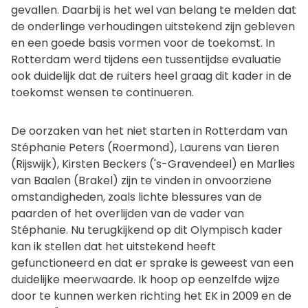
gevallen. Daarbij is het wel van belang te melden dat
de onderlinge verhoudingen uitstekend zijn gebleven
en een goede basis vormen voor de toekomst. In
Rotterdam werd tijdens een tussentijdse evaluatie
ook duidelijk dat de ruiters heel graag dit kader in de
toekomst wensen te continueren.
De oorzaken van het niet starten in Rotterdam van
Stéphanie Peters (Roermond), Laurens van Lieren
(Rijswijk), Kirsten Beckers ('s-Gravendeel) en Marlies
van Baalen (Brakel) zijn te vinden in onvoorziene
omstandigheden, zoals lichte blessures van de
paarden of het overlijden van de vader van
Stéphanie. Nu terugkijkend op dit Olympisch kader
kan ik stellen dat het uitstekend heeft
gefunctioneerd en dat er sprake is geweest van een
duidelijke meerwaarde. Ik hoop op eenzelfde wijze
door te kunnen werken richting het EK in 2009 en de