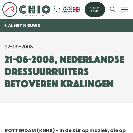
TICKET
SALES
AL HET NIEUWS
22-06-2008
21-06-2008, Nederlandse
dressuurruiters
betoveren Kralingen
ROTTERDAM (KNHS) - In de Kür op muziek, die op