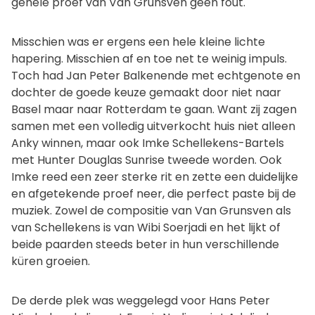
gehele proef van Van Grunsven geen fout.
Misschien was er ergens een hele kleine lichte
hapering. Misschien af en toe net te weinig impuls.
Toch had Jan Peter Balkenende met echtgenote en
dochter de goede keuze gemaakt door niet naar
Basel maar naar Rotterdam te gaan. Want zij zagen
samen met een volledig uitverkocht huis niet alleen
Anky winnen, maar ook Imke Schellekens-Bartels
met Hunter Douglas Sunrise tweede worden. Ook
Imke reed een zeer sterke rit en zette een duidelijke
en afgetekende proef neer, die perfect paste bij de
muziek. Zowel de compositie van Van Grunsven als
van Schellekens is van Wibi Soerjadi en het lijkt of
beide paarden steeds beter in hun verschillende
küren groeien.
De derde plek was weggelegd voor Hans Peter