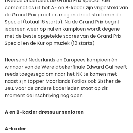
tweede onderdeel, de Grand Prix Special. Alle
combinaties uit het A- en B-kader zijn vrijgesteld van
de Grand Prix proef en mogen direct starten in de
Special (totaal 16 starts). Na de Grand Prix begint
iedereen weer op nul en kampioen wordt degene
met de beste opgetelde scores van de Grand Prix
Special en de Kür op muziek (12 starts).
Heersend Nederlands en Europees kampioen én
winnaar van de Wereldbekerfinale Edward Gal heeft
reeds toegezegd om naar het NK te komen met
naast zijn topper Moorlands Totilas ook Sisther de
Jeu. Voor de andere kaderleden staat op dit
moment de inschrijving nog open.
A en B-kader dressuur senioren
A-kader