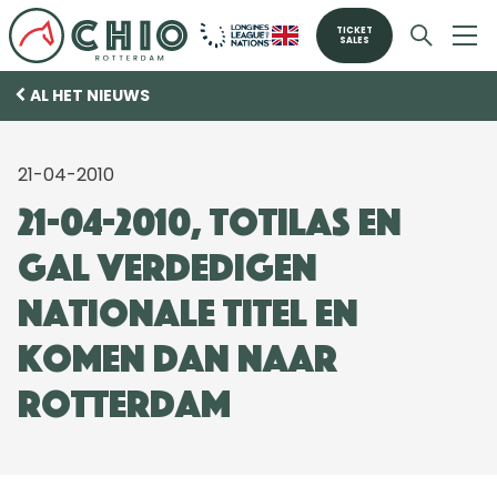
TICKET
SALES
AL HET NIEUWS
21-04-2010
21-04-2010, Totilas en
Gal verdedigen
nationale titel en
komen dan naar
Rotterdam