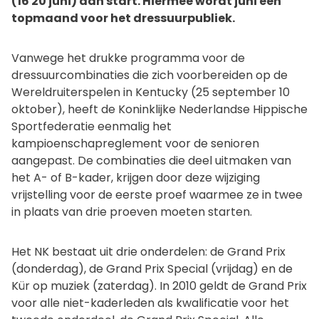
(16 20 juni) aan start. Hiermee wordt juni een
topmaand voor het dressuurpubliek.
Vanwege het drukke programma voor de
dressuurcombinaties die zich voorbereiden op de
Wereldruiterspelen in Kentucky (25 september 10
oktober), heeft de Koninklijke Nederlandse Hippische
Sportfederatie eenmalig het
kampioenschapreglement voor de senioren
aangepast. De combinaties die deel uitmaken van
het A- of B-kader, krijgen door deze wijziging
vrijstelling voor de eerste proef waarmee ze in twee
in plaats van drie proeven moeten starten.
Het NK bestaat uit drie onderdelen: de Grand Prix
(donderdag), de Grand Prix Special (vrijdag) en de
Kür op muziek (zaterdag). In 2010 geldt de Grand Prix
voor alle niet-kaderleden als kwalificatie voor het