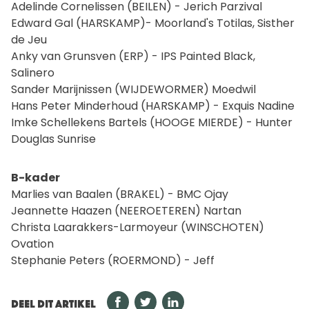
Adelinde Cornelissen (BEILEN) - Jerich Parzival
Edward Gal (HARSKAMP)- Moorland's Totilas, Sisther
de Jeu
Anky van Grunsven (ERP) - IPS Painted Black,
Salinero
Sander Marijnissen (WIJDEWORMER) Moedwil
Hans Peter Minderhoud (HARSKAMP) - Exquis Nadine
Imke Schellekens Bartels (HOOGE MIERDE) - Hunter
Douglas Sunrise
B-kader
Marlies van Baalen (BRAKEL) - BMC Ojay
Jeannette Haazen (NEEROETEREN) Nartan
Christa Laarakkers-Larmoyeur (WINSCHOTEN)
Ovation
Stephanie Peters (ROERMOND) - Jeff
DEEL DIT ARTIKEL